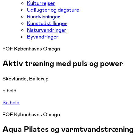
Kulturrejser
Udflugter og dagsture
Rundvisninger
Kunstudstillinger
Naturvandringer
Byvandringer
FOF Københavns Omegn
Aktiv træning med puls og power
Skovlunde, Ballerup
5 hold
Se hold
FOF Københavns Omegn
Aqua Pilates og varmtvandstræning