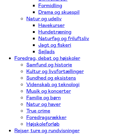
Formidling
Drama og skuespil
Natur og udeliv
Havekurser
Hundetræning
Naturfag og friluftsliv
Jagt og fiskeri
Sejlads
Foredrag, debat og højskoler
Samfund og historie
Kultur og livsfortællinger
Sundhed og eksistens
Videnskab og teknologi
Musik og koncerter
Familie og børn
Natur og haver
True crime
Foredragsrækker
Højskoleforløb
Rejser, ture og rundvisninger