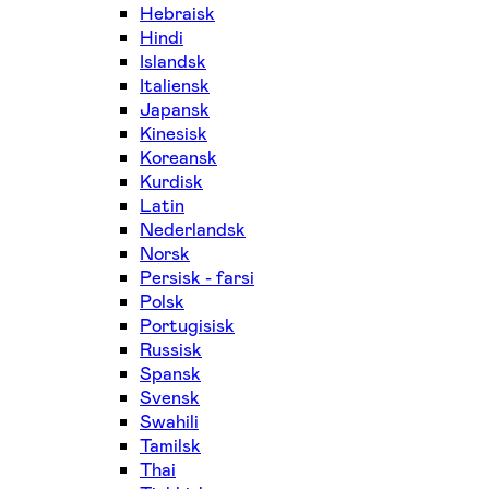
Hebraisk
Hindi
Islandsk
Italiensk
Japansk
Kinesisk
Koreansk
Kurdisk
Latin
Nederlandsk
Norsk
Persisk - farsi
Polsk
Portugisisk
Russisk
Spansk
Svensk
Swahili
Tamilsk
Thai