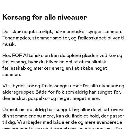
Korsang for alle niveauer
Der sker noget særligt, når mennesker synger sammen.
Toner mødes, stemmer smelter, og fællesskabet bliver til
musik.
Hos FOF Aftenskolen kan du opleve glæden ved kor og
fællessang, hvor du bliver en del af et musikalsk
fællesskab og mærker energien i at skabe noget
sammen.
Vi tilbyder kor og fællessangskurser for alle niveauer og
aldersgrupper. Både for folk som aldrig har sunget før,
demenskor, gospelkor og meget meget mere.
Uanset om du aldrig har sunget før, eller du vil udfordre
din stemme endnu mere, kan du finde et hold, der passer
til dig. Vi arbejder med både enkle og mere avancerede
arrangementer og med repertoire i mange genrer – fra