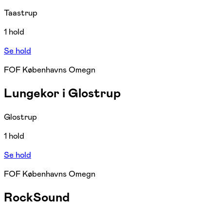
Taastrup
1 hold
Se hold
FOF Københavns Omegn
Lungekor i Glostrup
Glostrup
1 hold
Se hold
FOF Københavns Omegn
RockSound