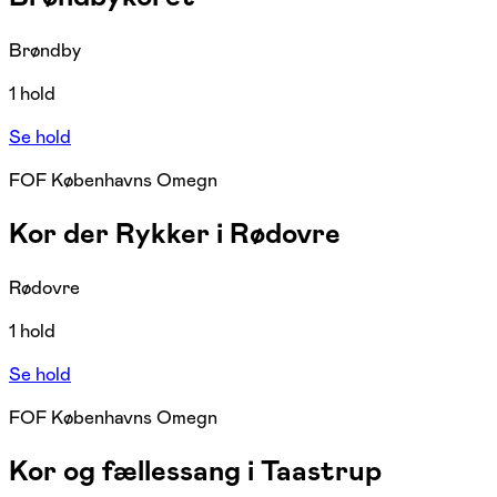
Brøndby
1 hold
Se hold
FOF Københavns Omegn
Kor der Rykker i Rødovre
Rødovre
1 hold
Se hold
FOF Københavns Omegn
Kor og fællessang i Taastrup