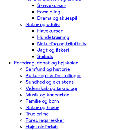
Skrivekurser
Formidling
Drama og skuespil
Natur og udeliv
Havekurser
Hundetræning
Naturfag og friluftsliv
Jagt og fiskeri
Sejlads
Foredrag, debat og højskoler
Samfund og historie
Kultur og livsfortællinger
Sundhed og eksistens
Videnskab og teknologi
Musik og koncerter
Familie og børn
Natur og haver
True crime
Foredragsrækker
Højskoleforløb