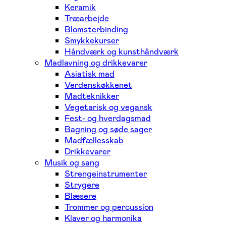
Keramik
Træarbejde
Blomsterbinding
Smykkekurser
Håndværk og kunsthåndværk
Madlavning og drikkevarer
Asiatisk mad
Verdenskøkkenet
Madteknikker
Vegetarisk og vegansk
Fest- og hverdagsmad
Bagning og søde sager
Madfællesskab
Drikkevarer
Musik og sang
Strengeinstrumenter
Strygere
Blæsere
Trommer og percussion
Klaver og harmonika