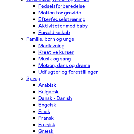
Fødselsforberedelse
Motion for gravide
Efterfødselstræning
Aktiviteter med baby
Forældreskab
Familie, børn og unge
Madlavning
Kreative kurser
Musik og sang
Motion, dans og drama
Udflugter og forestillinger
Sprog
Arabisk
Bulgarsk
Dansk - Danish
Engelsk
Finsk
Fransk
Færøsk
Græsk