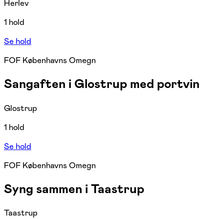
Herlev
1 hold
Se hold
FOF Københavns Omegn
Sangaften i Glostrup med portvin
Glostrup
1 hold
Se hold
FOF Københavns Omegn
Syng sammen i Taastrup
Taastrup