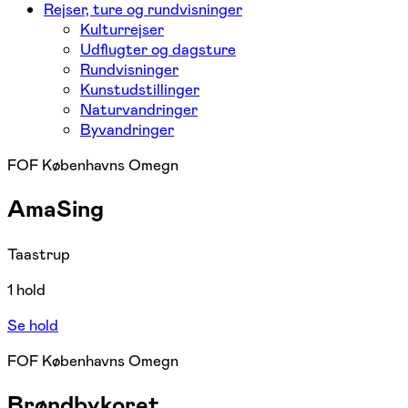
Rejser, ture og rundvisninger
Kulturrejser
Udflugter og dagsture
Rundvisninger
Kunstudstillinger
Naturvandringer
Byvandringer
FOF Københavns Omegn
AmaSing
Taastrup
1 hold
Se hold
FOF Københavns Omegn
Brøndbykoret