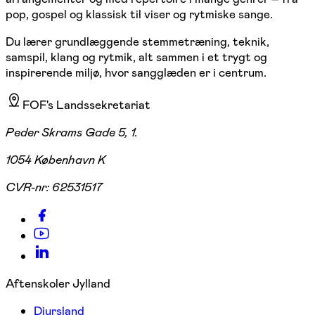
pop, gospel og klassisk til viser og rytmiske sange.
Du lærer grundlæggende stemmetræning, teknik,
samspil, klang og rytmik, alt sammen i et trygt og
inspirerende miljø, hvor sangglæden er i centrum.
FOF's Landssekretariat
Peder Skrams Gade 5, 1.
1054 København K
CVR-nr:
62531517
Aftenskoler Jylland
Djursland