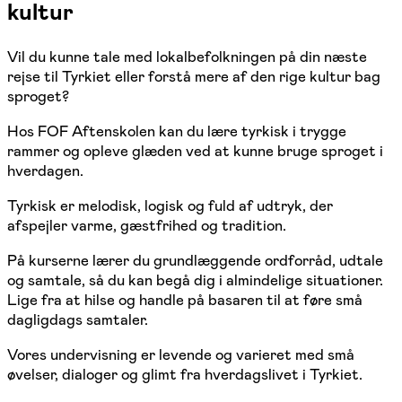
kultur
Vil du kunne tale med lokalbefolkningen på din næste
rejse til Tyrkiet eller forstå mere af den rige kultur bag
sproget?
Hos FOF Aftenskolen kan du lære tyrkisk i trygge
rammer og opleve glæden ved at kunne bruge sproget i
hverdagen.
Tyrkisk er melodisk, logisk og fuld af udtryk, der
afspejler varme, gæstfrihed og tradition.
På kurserne lærer du grundlæggende ordforråd, udtale
og samtale, så du kan begå dig i almindelige situationer.
Lige fra at hilse og handle på basaren til at føre små
dagligdags samtaler.
Vores undervisning er levende og varieret med små
øvelser, dialoger og glimt fra hverdagslivet i Tyrkiet.