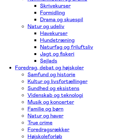
Skrivekurser
Formidling
Drama og skuespil
Natur og udeliv
Havekurser
Hundetræning
Naturfag og friluftsliv
Jagt og fiskeri
Sejlads
Foredrag, debat og højskoler
Samfund og historie
Kultur og livsfortællinger
Sundhed og eksistens
Videnskab og teknologi
Musik og koncerter
Familie og børn
Natur og haver
True crime
Foredragsrækker
Højskoleforløb