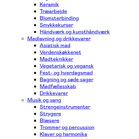
Keramik
Træarbejde
Blomsterbinding
Smykkekurser
Håndværk og kunsthåndværk
Madlavning og drikkevarer
Asiatisk mad
Verdenskøkkenet
Madteknikker
Vegetarisk og vegansk
Fest- og hverdagsmad
Bagning og søde sager
Madfællesskab
Drikkevarer
Musik og sang
Strengeinstrumenter
Strygere
Blæsere
Trommer og percussion
Klaver og harmonika