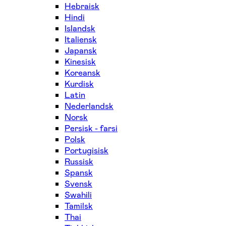
Hebraisk
Hindi
Islandsk
Italiensk
Japansk
Kinesisk
Koreansk
Kurdisk
Latin
Nederlandsk
Norsk
Persisk - farsi
Polsk
Portugisisk
Russisk
Spansk
Svensk
Swahili
Tamilsk
Thai