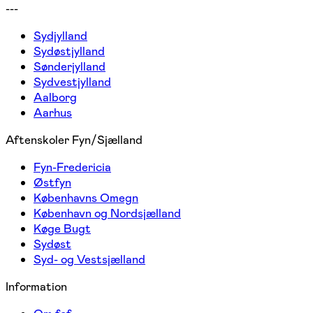
---
Sydjylland
Sydøstjylland
Sønderjylland
Sydvestjylland
Aalborg
Aarhus
Aftenskoler Fyn/Sjælland
Fyn-Fredericia
Østfyn
Københavns Omegn
København og Nordsjælland
Køge Bugt
Sydøst
Syd- og Vestsjælland
Information