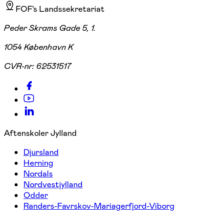
FOF's Landssekretariat
Peder Skrams Gade 5, 1.
1054 København K
CVR-nr:
62531517
Aftenskoler Jylland
Djursland
Herning
Nordals
Nordvestjylland
Odder
Randers-Favrskov-Mariagerfjord-Viborg