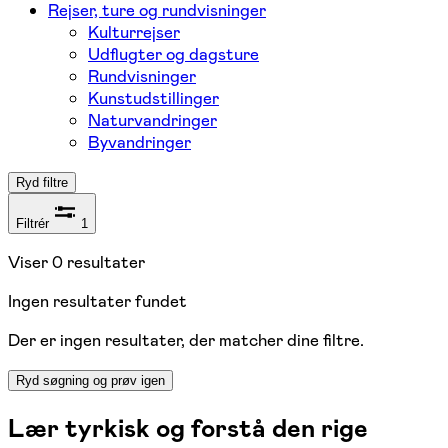
Rejser, ture og rundvisninger
Kulturrejser
Udflugter og dagsture
Rundvisninger
Kunstudstillinger
Naturvandringer
Byvandringer
Ryd filtre
Filtrér
1
Viser
0
resultater
Ingen resultater fundet
Der er ingen resultater, der matcher dine filtre.
Ryd søgning og prøv igen
Lær tyrkisk og forstå den rige