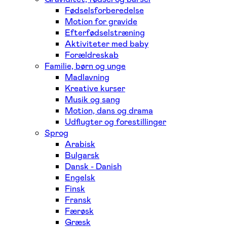
Fødselsforberedelse
Motion for gravide
Efterfødselstræning
Aktiviteter med baby
Forældreskab
Familie, børn og unge
Madlavning
Kreative kurser
Musik og sang
Motion, dans og drama
Udflugter og forestillinger
Sprog
Arabisk
Bulgarsk
Dansk - Danish
Engelsk
Finsk
Fransk
Færøsk
Græsk