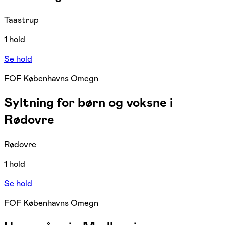
Taastrup
1 hold
Se hold
FOF Københavns Omegn
Syltning for børn og voksne i
Rødovre
Rødovre
1 hold
Se hold
FOF Københavns Omegn