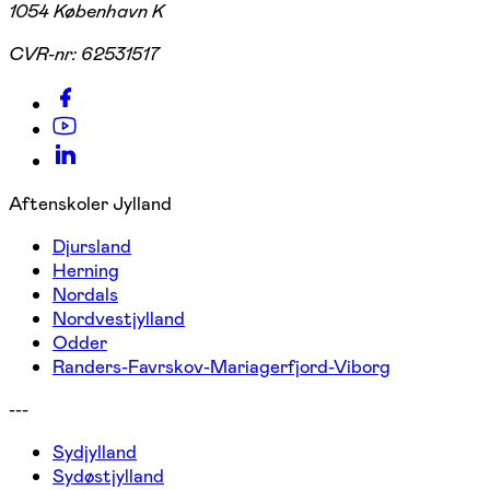
1054 København K
CVR-nr:
62531517
Aftenskoler Jylland
Djursland
Herning
Nordals
Nordvestjylland
Odder
Randers-Favrskov-Mariagerfjord-Viborg
---
Sydjylland
Sydøstjylland