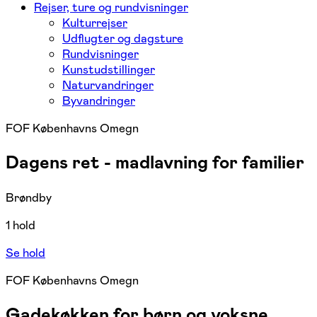
Rejser, ture og rundvisninger
Kulturrejser
Udflugter og dagsture
Rundvisninger
Kunstudstillinger
Naturvandringer
Byvandringer
FOF Københavns Omegn
Dagens ret - madlavning for familier
Brøndby
1 hold
Se hold
FOF Københavns Omegn
Gadekøkken for børn og voksne