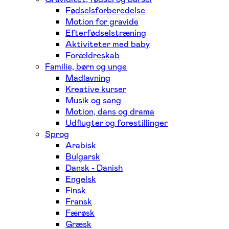
Fødselsforberedelse
Motion for gravide
Efterfødselstræning
Aktiviteter med baby
Forældreskab
Familie, børn og unge
Madlavning
Kreative kurser
Musik og sang
Motion, dans og drama
Udflugter og forestillinger
Sprog
Arabisk
Bulgarsk
Dansk - Danish
Engelsk
Finsk
Fransk
Færøsk
Græsk