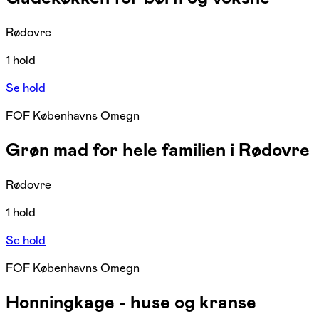
Rødovre
1 hold
Se hold
FOF Københavns Omegn
Grøn mad for hele familien i Rødovre
Rødovre
1 hold
Se hold
FOF Københavns Omegn
Honningkage - huse og kranse