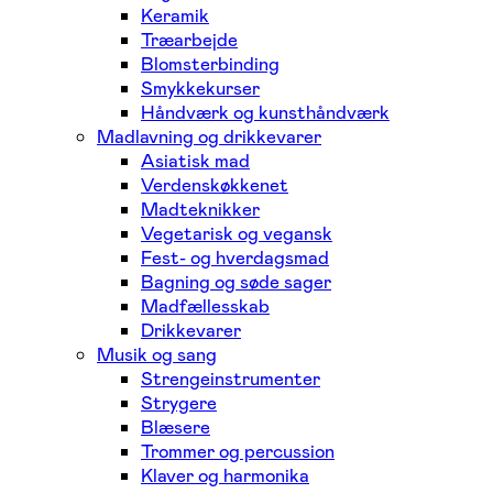
Keramik
Træarbejde
Blomsterbinding
Smykkekurser
Håndværk og kunsthåndværk
Madlavning og drikkevarer
Asiatisk mad
Verdenskøkkenet
Madteknikker
Vegetarisk og vegansk
Fest- og hverdagsmad
Bagning og søde sager
Madfællesskab
Drikkevarer
Musik og sang
Strengeinstrumenter
Strygere
Blæsere
Trommer og percussion
Klaver og harmonika