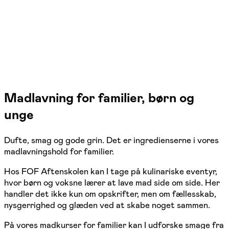
1 hold
Madlavning for familier, børn og
unge
Dufte, smag og gode grin. Det er ingredienserne i vores
madlavningshold for familier.
Hos FOF Aftenskolen kan I tage på kulinariske eventyr,
hvor børn og voksne lærer at lave mad side om side. Her
handler det ikke kun om opskrifter, men om fællesskab,
nysgerrighed og glæden ved at skabe noget sammen.
På vores madkurser for familier kan I udforske smage fra