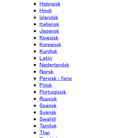
Hebraisk
Hindi
Islandsk
Italiensk
Japansk
Kinesisk
Koreansk
Kurdisk
Latin
Nederlandsk
Norsk
Persisk - farsi
Polsk
Portugisisk
Russisk
Spansk
Svensk
Swahili
Tamilsk
Thai