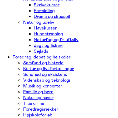
Skrivekurser
Formidling
Drama og skuespil
Natur og udeliv
Havekurser
Hundetræning
Naturfag og friluftsliv
Jagt og fiskeri
Sejlads
Foredrag, debat og højskoler
Samfund og historie
Kultur og livsfortællinger
Sundhed og eksistens
Videnskab og teknologi
Musik og koncerter
Familie og børn
Natur og haver
True crime
Foredragsrækker
Højskoleforløb