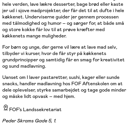
hele verden, lave lækre desserter, bage brød eller kaste
jer ud i sjove madprojekter, der får det til at dufte i hele
køkkenet. Underviserne guider jer gennem processen
med tålmodighed og humor – og sørger for, at både små
og store kokke får lov til at prøve kræfter med
køkkenets mange muligheder.
For børn og unge, der gerne vil lære at lave mad selv,
tilbyder vi kurser, hvor de får styr på køkkenets
grundprincipper og samtidig får en smag for kreativitet
og sund madlavning.
Uanset om I laver pastaretter, sushi, kager eller sunde
snacks, handler madlavning hos FOF Aftenskolen om at
dele oplevelser, styrke samarbejdet og tage gode minder
og måske lidt opvask – med hjem.
FOF's Landssekretariat
Peder Skrams Gade 5, 1.