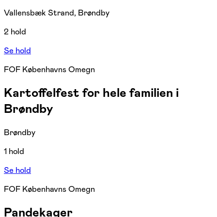
Vallensbæk Strand, Brøndby
2 hold
Se hold
FOF Københavns Omegn
Kartoffelfest for hele familien i
Brøndby
Brøndby
1 hold
Se hold
FOF Københavns Omegn
Pandekager