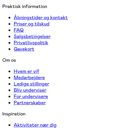
Praktisk information
Åbningstider og kontakt
Priser og tilskud
FAQ
Salgsbetingelser
Privatlivspolitik
Gavekort
Om os
Hvem er vi?
Medarbejdere
Ledige stillinger
Bliv underviser
For undervisere
Partnerskaber
Inspiration
Aktiviteter nær dig