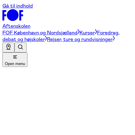
Gå til indhold
Aftenskolen
FOF København og Nordsjælland
Kurser
Foredrag,
debat og højskoler
Rejser, ture og rundvisninger
Open menu