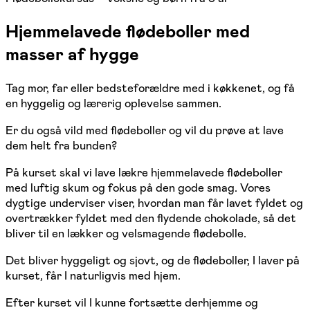
Hjemmelavede flødeboller med
masser af hygge
Tag mor, far eller bedsteforældre med i køkkenet, og få
en hyggelig og lærerig oplevelse sammen.
Er du også vild med flødeboller og vil du prøve at lave
dem helt fra bunden?
På kurset skal vi lave lækre hjemmelavede flødeboller
med luftig skum og fokus på den gode smag. Vores
dygtige underviser viser, hvordan man får lavet fyldet og
overtrækker fyldet med den flydende chokolade, så det
bliver til en lækker og velsmagende flødebolle.
Det bliver hyggeligt og sjovt, og de flødeboller, I laver på
kurset, får I naturligvis med hjem.
Efter kurset vil I kunne fortsætte derhjemme og