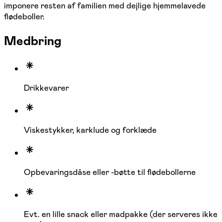
imponere resten af familien med dejlige hjemmelavede
flødeboller.
Medbring
Drikkevarer
Viskestykker, karklude og forklæde
Opbevaringsdåse eller -bøtte til flødebollerne
Evt. en lille snack eller madpakke (der serveres ikke