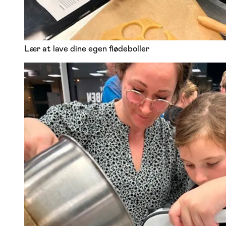
Lær at lave dine egen flødeboller