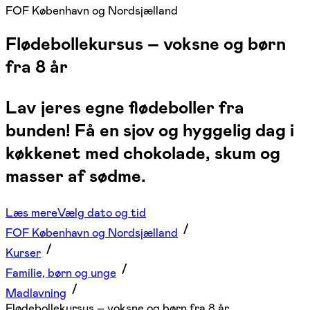
FOF København og Nordsjælland
Flødebollekursus – voksne og børn
fra 8 år
Lav jeres egne flødeboller fra
bunden! Få en sjov og hyggelig dag i
køkkenet med chokolade, skum og
masser af sødme.
Læs mere
Vælg dato og tid
FOF København og Nordsjælland
Kurser
Familie, børn og unge
Madlavning
Flødebollekursus – voksne og børn fra 8 år