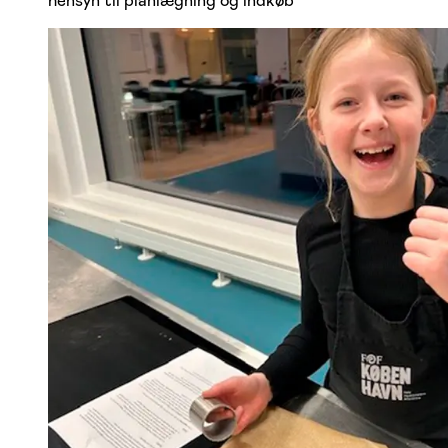
hensyn til planlægning og indkøb