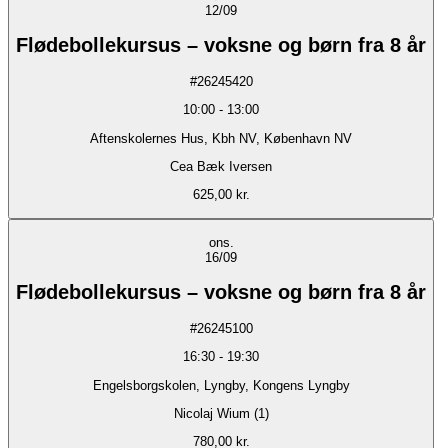
12/09
Flødebollekursus – voksne og børn fra 8 år
#
26245420
10:00
-
13:00
Aftenskolernes Hus, Kbh NV, København NV
Cea Bæk Iversen
625,00 kr.
ons.
16/09
Flødebollekursus – voksne og børn fra 8 år
#
26245100
16:30
-
19:30
Engelsborgskolen, Lyngby, Kongens Lyngby
Nicolaj Wium (1)
780,00 kr.