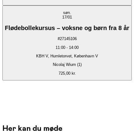
søn.
17/01
Flødebollekursus – voksne og børn fra 8 år
#
27145106
11:00
-
14:00
KBH V, Humletorvet, København V
Nicolaj Wium (1)
725,00 kr.
Her kan du møde