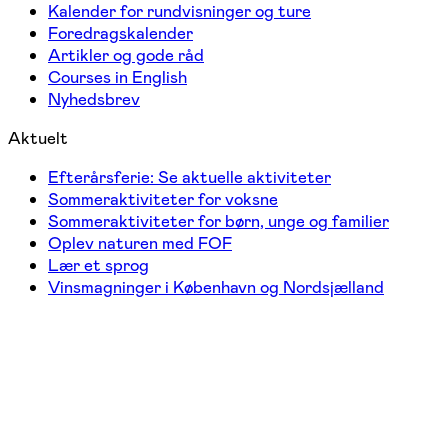
Kalender for rundvisninger og ture
Foredragskalender
Artikler og gode råd
Courses in English
Nyhedsbrev
Aktuelt
Efterårsferie: Se aktuelle aktiviteter
Sommeraktiviteter for voksne
Sommeraktiviteter for børn, unge og familier
Oplev naturen med FOF
Lær et sprog
Vinsmagninger i København og Nordsjælland