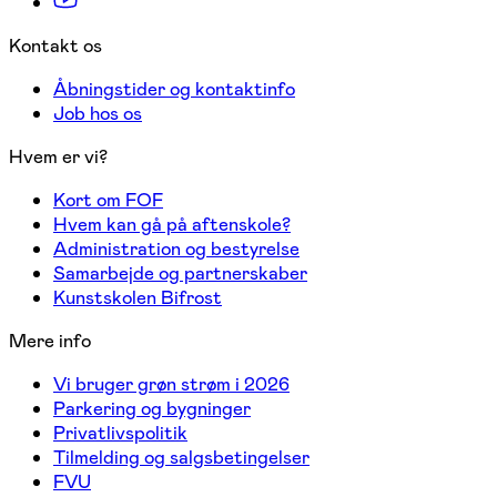
Kontakt os
Åbningstider og kontaktinfo
Job hos os
Hvem er vi?
Kort om FOF
Hvem kan gå på aftenskole?
Administration og bestyrelse
Samarbejde og partnerskaber
Kunstskolen Bifrost
Mere info
Vi bruger grøn strøm i 2026
Parkering og bygninger
Privatlivspolitik
Tilmelding og salgsbetingelser
FVU