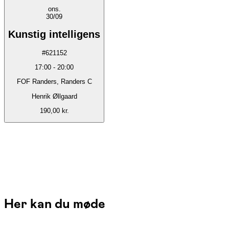
ons.
30/09
Kunstig intelligens
#
621152
17:00
-
20:00
FOF Randers, Randers C
Henrik Øllgaard
190,00 kr.
Her kan du møde