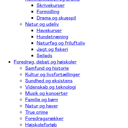
Skrivekurser
Formidling
Drama og skuespil
Natur og udeliv
Havekurser
Hundetræning
Naturfag og friluftsliv
Jagt og fiskeri
Sejlads
Foredrag, debat og højskoler
Samfund og historie
Kultur og livsfortællinger
Sundhed og eksistens
Videnskab og teknologi
Musik og koncerter
Familie og børn
Natur og haver
True crime
Foredragsrækker
Højskoleforløb