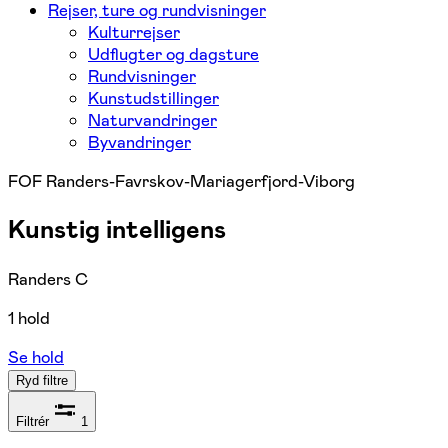
Rejser, ture og rundvisninger
Kulturrejser
Udflugter og dagsture
Rundvisninger
Kunstudstillinger
Naturvandringer
Byvandringer
FOF Randers-Favrskov-Mariagerfjord-Viborg
Kunstig intelligens
Randers C
1 hold
Se hold
Ryd filtre
Filtrér
1