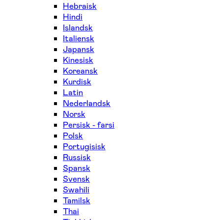
Hebraisk
Hindi
Islandsk
Italiensk
Japansk
Kinesisk
Koreansk
Kurdisk
Latin
Nederlandsk
Norsk
Persisk - farsi
Polsk
Portugisisk
Russisk
Spansk
Svensk
Swahili
Tamilsk
Thai