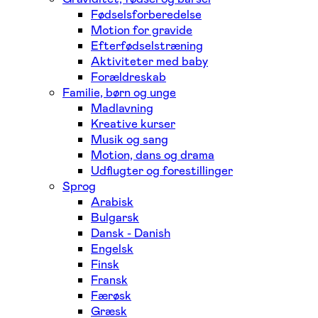
Fødselsforberedelse
Motion for gravide
Efterfødselstræning
Aktiviteter med baby
Forældreskab
Familie, børn og unge
Madlavning
Kreative kurser
Musik og sang
Motion, dans og drama
Udflugter og forestillinger
Sprog
Arabisk
Bulgarsk
Dansk - Danish
Engelsk
Finsk
Fransk
Færøsk
Græsk