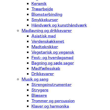
Keramik
Træarbejde
Blomsterbinding
Smykkekurser
Håndværk og kunsthåndværk
Madlavning og drikkevarer
Asiatisk mad
Verdenskøkkenet
Madteknikker
Vegetarisk og vegansk
Fest- og hverdagsmad
Bagning og søde sager
Madfællesskab
Drikkevarer
Musik og sang
Strengeinstrumenter
Strygere
Blæsere
Trommer og percussion
Klaver og harmonika