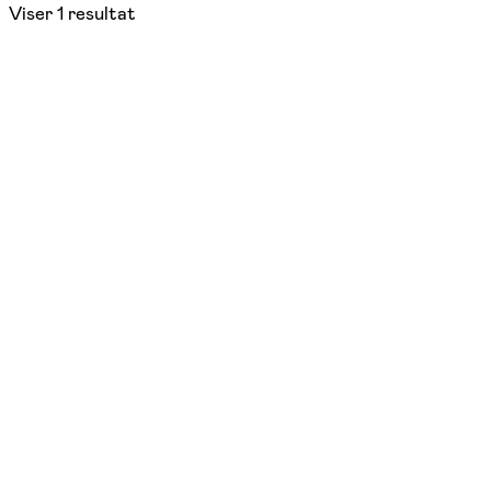
Viser
1
resultat