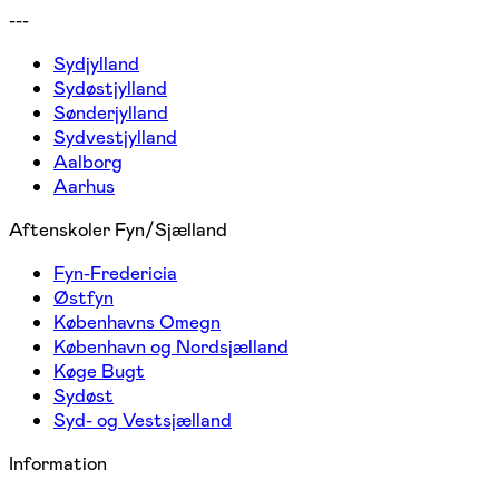
---
Sydjylland
Sydøstjylland
Sønderjylland
Sydvestjylland
Aalborg
Aarhus
Aftenskoler Fyn/Sjælland
Fyn-Fredericia
Østfyn
Københavns Omegn
København og Nordsjælland
Køge Bugt
Sydøst
Syd- og Vestsjælland
Information