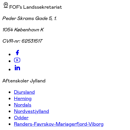
FOF's Landssekretariat
Peder Skrams Gade 5, 1.
1054 København K
CVR-nr:
62531517
Aftenskoler Jylland
Djursland
Herning
Nordals
Nordvestjylland
Odder
Randers-Favrskov-Mariagerfjord-Viborg