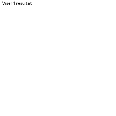
Viser
1
resultat