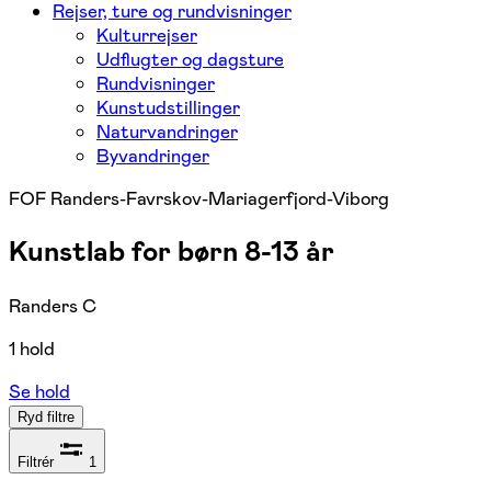
Rejser, ture og rundvisninger
Kulturrejser
Udflugter og dagsture
Rundvisninger
Kunstudstillinger
Naturvandringer
Byvandringer
FOF Randers-Favrskov-Mariagerfjord-Viborg
Kunstlab for børn 8-13 år
Randers C
1 hold
Se hold
Ryd filtre
Filtrér
1