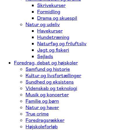
Skrivekurser
Formidling
Drama og skuespil
Natur og udeliv
Havekurser
Hundetræning
Naturfag og friluftsliv
Jagt og fiskeri
Sejlads
Foredrag, debat og højskoler
Samfund og historie
Kultur og livsfortællinger
Sundhed og eksistens
Videnskab og teknologi
Musik og koncerter
Familie og børn
Natur og haver
True crime
Foredragsrækker
Højskoleforløb