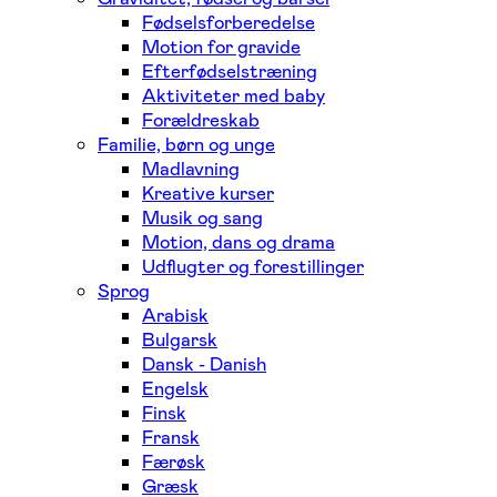
Fødselsforberedelse
Motion for gravide
Efterfødselstræning
Aktiviteter med baby
Forældreskab
Familie, børn og unge
Madlavning
Kreative kurser
Musik og sang
Motion, dans og drama
Udflugter og forestillinger
Sprog
Arabisk
Bulgarsk
Dansk - Danish
Engelsk
Finsk
Fransk
Færøsk
Græsk