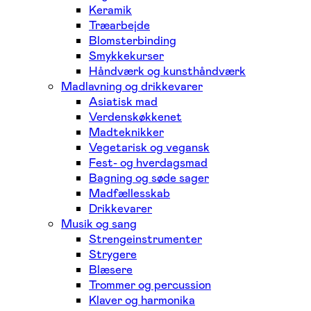
Keramik
Træarbejde
Blomsterbinding
Smykkekurser
Håndværk og kunsthåndværk
Madlavning og drikkevarer
Asiatisk mad
Verdenskøkkenet
Madteknikker
Vegetarisk og vegansk
Fest- og hverdagsmad
Bagning og søde sager
Madfællesskab
Drikkevarer
Musik og sang
Strengeinstrumenter
Strygere
Blæsere
Trommer og percussion
Klaver og harmonika