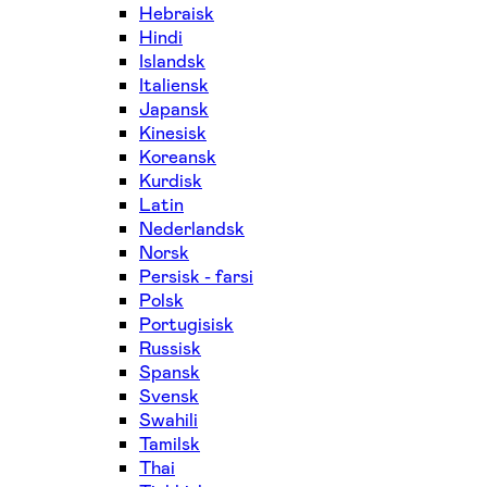
Hebraisk
Hindi
Islandsk
Italiensk
Japansk
Kinesisk
Koreansk
Kurdisk
Latin
Nederlandsk
Norsk
Persisk - farsi
Polsk
Portugisisk
Russisk
Spansk
Svensk
Swahili
Tamilsk
Thai