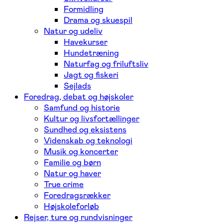
Formidling
Drama og skuespil
Natur og udeliv
Havekurser
Hundetræning
Naturfag og friluftsliv
Jagt og fiskeri
Sejlads
Foredrag, debat og højskoler
Samfund og historie
Kultur og livsfortællinger
Sundhed og eksistens
Videnskab og teknologi
Musik og koncerter
Familie og børn
Natur og haver
True crime
Foredragsrækker
Højskoleforløb
Rejser, ture og rundvisninger