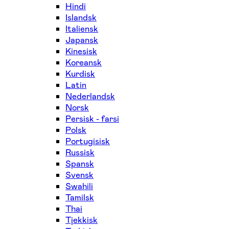
Hindi
Islandsk
Italiensk
Japansk
Kinesisk
Koreansk
Kurdisk
Latin
Nederlandsk
Norsk
Persisk - farsi
Polsk
Portugisisk
Russisk
Spansk
Svensk
Swahili
Tamilsk
Thai
Tjekkisk