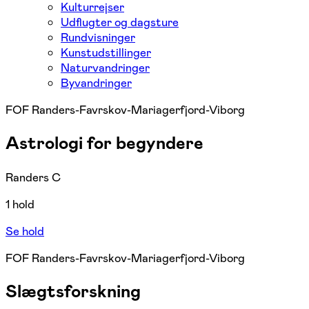
Kulturrejser
Udflugter og dagsture
Rundvisninger
Kunstudstillinger
Naturvandringer
Byvandringer
FOF Randers-Favrskov-Mariagerfjord-Viborg
Astrologi for begyndere
Randers C
1 hold
Se hold
FOF Randers-Favrskov-Mariagerfjord-Viborg
Slægtsforskning