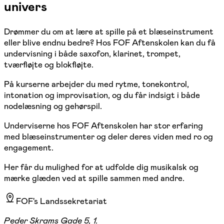
univers
Drømmer du om at lære at spille på et blæseinstrument
eller blive endnu bedre? Hos FOF Aftenskolen kan du få
undervisning i både saxofon, klarinet, trompet,
tværfløjte og blokfløjte.
På kurserne arbejder du med rytme, tonekontrol,
intonation og improvisation, og du får indsigt i både
nodelæsning og gehørspil.
Underviserne hos FOF Aftenskolen har stor erfaring
med blæseinstrumenter og deler deres viden med ro og
engagement.
Her får du mulighed for at udfolde dig musikalsk og
mærke glæden ved at spille sammen med andre.
FOF's Landssekretariat
Peder Skrams Gade 5, 1.