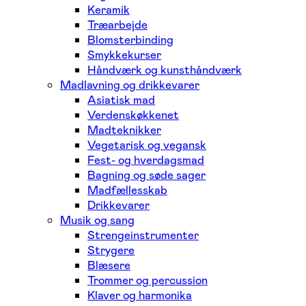
Keramik
Træarbejde
Blomsterbinding
Smykkekurser
Håndværk og kunsthåndværk
Madlavning og drikkevarer
Asiatisk mad
Verdenskøkkenet
Madteknikker
Vegetarisk og vegansk
Fest- og hverdagsmad
Bagning og søde sager
Madfællesskab
Drikkevarer
Musik og sang
Strengeinstrumenter
Strygere
Blæsere
Trommer og percussion
Klaver og harmonika