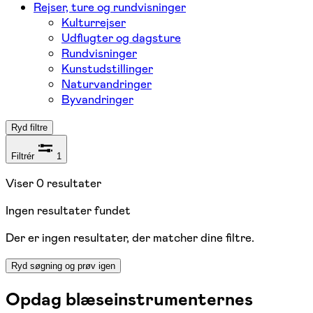
Rejser, ture og rundvisninger
Kulturrejser
Udflugter og dagsture
Rundvisninger
Kunstudstillinger
Naturvandringer
Byvandringer
Ryd filtre
Filtrér
1
Viser
0
resultater
Ingen resultater fundet
Der er ingen resultater, der matcher dine filtre.
Ryd søgning og prøv igen
Opdag blæseinstrumenternes