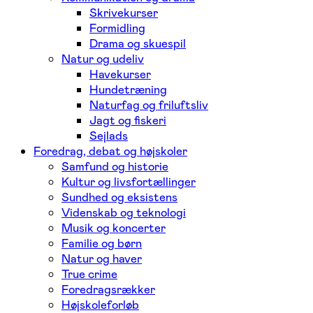
Skrivekurser
Formidling
Drama og skuespil
Natur og udeliv
Havekurser
Hundetræning
Naturfag og friluftsliv
Jagt og fiskeri
Sejlads
Foredrag, debat og højskoler
Samfund og historie
Kultur og livsfortællinger
Sundhed og eksistens
Videnskab og teknologi
Musik og koncerter
Familie og børn
Natur og haver
True crime
Foredragsrækker
Højskoleforløb