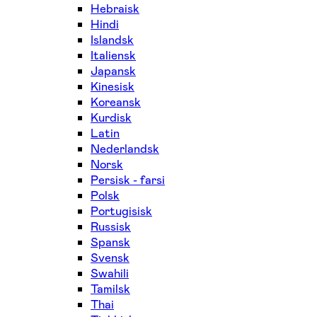
Hebraisk
Hindi
Islandsk
Italiensk
Japansk
Kinesisk
Koreansk
Kurdisk
Latin
Nederlandsk
Norsk
Persisk - farsi
Polsk
Portugisisk
Russisk
Spansk
Svensk
Swahili
Tamilsk
Thai