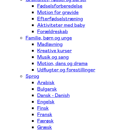
Fødselsforberedelse
Motion for gravide
Efterfødselstræning
Aktiviteter med baby
Forældreskab
Familie, børn og unge
Madlavning
Kreative kurser
Musik og sang
Motion, dans og drama
Udflugter og forestillinger
Sprog
Arabisk
Bulgarsk
Dansk - Danish
Engelsk
Finsk
Fransk
Færøsk
Græsk