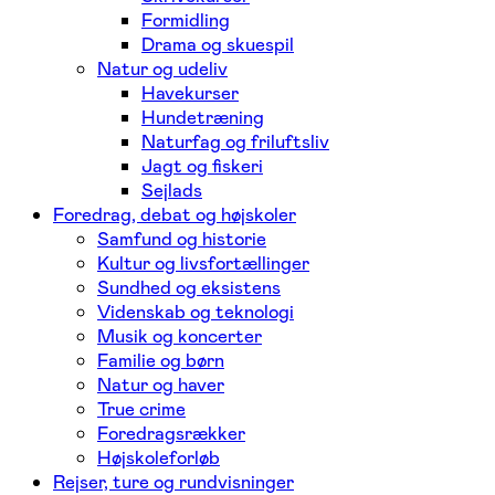
Formidling
Drama og skuespil
Natur og udeliv
Havekurser
Hundetræning
Naturfag og friluftsliv
Jagt og fiskeri
Sejlads
Foredrag, debat og højskoler
Samfund og historie
Kultur og livsfortællinger
Sundhed og eksistens
Videnskab og teknologi
Musik og koncerter
Familie og børn
Natur og haver
True crime
Foredragsrækker
Højskoleforløb
Rejser, ture og rundvisninger