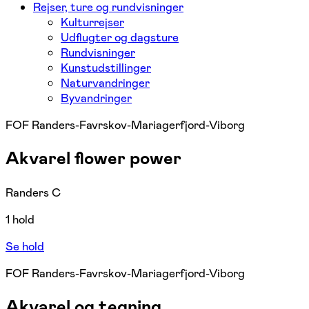
Rejser, ture og rundvisninger
Kulturrejser
Udflugter og dagsture
Rundvisninger
Kunstudstillinger
Naturvandringer
Byvandringer
FOF Randers-Favrskov-Mariagerfjord-Viborg
Akvarel flower power
Randers C
1 hold
Se hold
FOF Randers-Favrskov-Mariagerfjord-Viborg
Akvarel og tegning