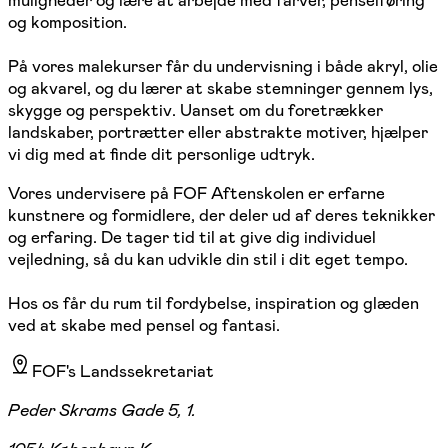
muligheder og lære at arbejde med farver, penselføring
og komposition.
På vores malekurser får du undervisning i både akryl, olie
og akvarel, og du lærer at skabe stemninger gennem lys,
skygge og perspektiv. Uanset om du foretrækker
landskaber, portrætter eller abstrakte motiver, hjælper
vi dig med at finde dit personlige udtryk.
Vores undervisere på FOF Aftenskolen er erfarne
kunstnere og formidlere, der deler ud af deres teknikker
og erfaring. De tager tid til at give dig individuel
vejledning, så du kan udvikle din stil i dit eget tempo.
Hos os får du rum til fordybelse, inspiration og glæden
ved at skabe med pensel og fantasi.
FOF's Landssekretariat
Peder Skrams Gade 5, 1.