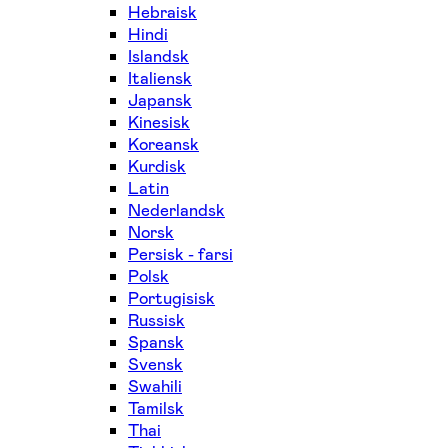
Hebraisk
Hindi
Islandsk
Italiensk
Japansk
Kinesisk
Koreansk
Kurdisk
Latin
Nederlandsk
Norsk
Persisk - farsi
Polsk
Portugisisk
Russisk
Spansk
Svensk
Swahili
Tamilsk
Thai