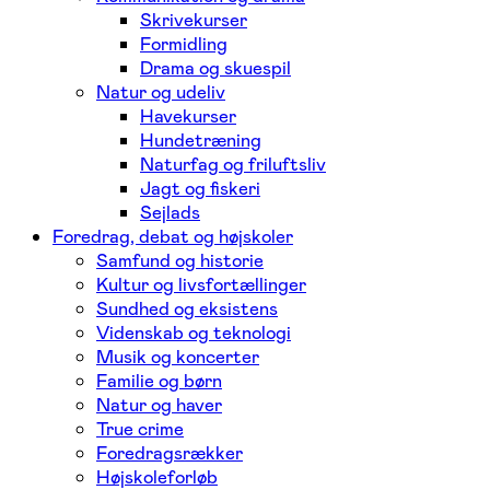
Skrivekurser
Formidling
Drama og skuespil
Natur og udeliv
Havekurser
Hundetræning
Naturfag og friluftsliv
Jagt og fiskeri
Sejlads
Foredrag, debat og højskoler
Samfund og historie
Kultur og livsfortællinger
Sundhed og eksistens
Videnskab og teknologi
Musik og koncerter
Familie og børn
Natur og haver
True crime
Foredragsrækker
Højskoleforløb