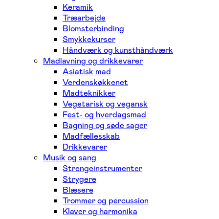
Keramik
Træarbejde
Blomsterbinding
Smykkekurser
Håndværk og kunsthåndværk
Madlavning og drikkevarer
Asiatisk mad
Verdenskøkkenet
Madteknikker
Vegetarisk og vegansk
Fest- og hverdagsmad
Bagning og søde sager
Madfællesskab
Drikkevarer
Musik og sang
Strengeinstrumenter
Strygere
Blæsere
Trommer og percussion
Klaver og harmonika