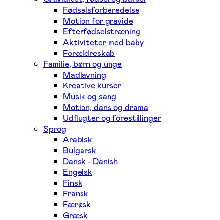
Fødselsforberedelse
Motion for gravide
Efterfødselstræning
Aktiviteter med baby
Forældreskab
Familie, børn og unge
Madlavning
Kreative kurser
Musik og sang
Motion, dans og drama
Udflugter og forestillinger
Sprog
Arabisk
Bulgarsk
Dansk - Danish
Engelsk
Finsk
Fransk
Færøsk
Græsk