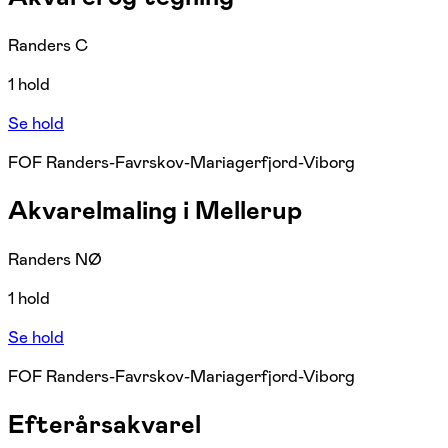
Randers C
1 hold
Se hold
FOF Randers-Favrskov-Mariagerfjord-Viborg
Akvarelmaling i Mellerup
Randers NØ
1 hold
Se hold
FOF Randers-Favrskov-Mariagerfjord-Viborg
Efterårsakvarel