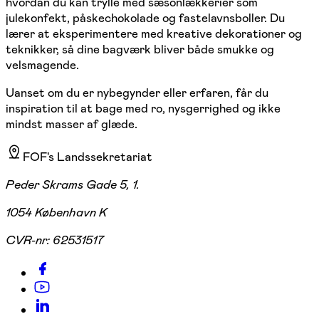
hvordan du kan trylle med sæsonlækkerier som
julekonfekt, påskechokolade og fastelavnsboller. Du
lærer at eksperimentere med kreative dekorationer og
teknikker, så dine bagværk bliver både smukke og
velsmagende.
Uanset om du er nybegynder eller erfaren, får du
inspiration til at bage med ro, nysgerrighed og ikke
mindst masser af glæde.
FOF's Landssekretariat
Peder Skrams Gade 5, 1.
1054 København K
CVR-nr:
62531517