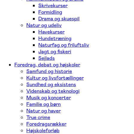
Skrivekurser
Formidling
Drama og skuespil
Natur og udeliv
Havekurser
Hundetræning
Naturfag og friluftsliv
Jagt og fiskeri
Sejlads
Foredrag, debat og højskoler
Samfund og historie
Kultur og livsfortællinger
Sundhed og eksistens
Videnskab og teknologi
Musik og koncerter
Familie og børn
Natur og haver
True crime
Foredragsrækker
Højskoleforløb