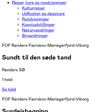
Rejser, ture og rundvisninger
Kulturrejser
Udflugter og dagsture
Rundvisninger
Kunstudstillinger
Naturvandringer
Byvandringer
FOF Randers-Favrskov-Mariagerfjord-Viborg
Sundt til den søde tand
Randers SØ
1 hold
Se hold
FOF Randers-Favrskov-Mariagerfjord-Viborg
Surdejsbagning