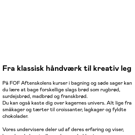
Randers SØ
1 hold
Fra klassisk håndværk til kreativ leg
På FOF Aftenskolens kurser i bagning og søde sager kan
du lære at bage forskellige slags brød som rugbrød,
surdejsbrød, madbrød og franskbrød.
Du kan også kaste dig over kagernes univers. Alt lige fra
småkager og tærter til croissanter, lagkager og fyldte
chokolader.
Vores undervisere deler ud af deres erfaring og viser,