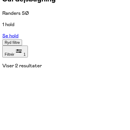
Randers SØ
1 hold
Se hold
Ryd filtre
Filtrér
1
Viser
2
resultater