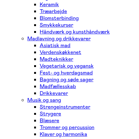
Keramik
Træarbejde
Blomsterbinding
Smykkekurser
Håndværk og kunsthåndværk
Madlavning og drikkevarer
Asiatisk mad
Verdenskøkkenet
Madteknikker
Vegetarisk og vegansk
Fest- og hverdagsmad
Bagning og søde sager
Madfællesskab
Drikkevarer
Musik og sang
Strengeinstrumenter
Strygere
Blæsere
Trommer og percussion
Klaver og harmonika