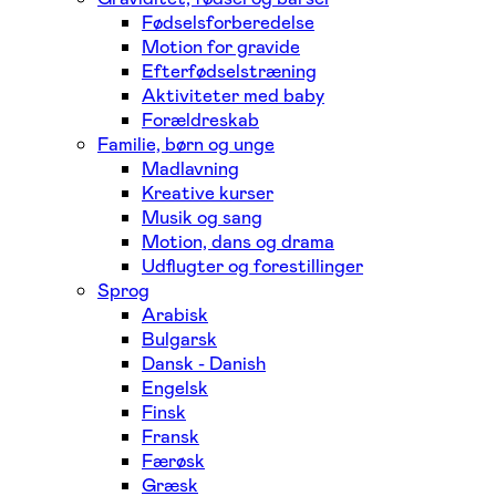
Fødselsforberedelse
Motion for gravide
Efterfødselstræning
Aktiviteter med baby
Forældreskab
Familie, børn og unge
Madlavning
Kreative kurser
Musik og sang
Motion, dans og drama
Udflugter og forestillinger
Sprog
Arabisk
Bulgarsk
Dansk - Danish
Engelsk
Finsk
Fransk
Færøsk
Græsk