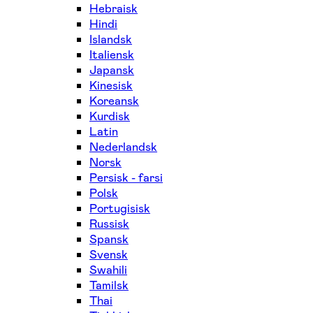
Hebraisk
Hindi
Islandsk
Italiensk
Japansk
Kinesisk
Koreansk
Kurdisk
Latin
Nederlandsk
Norsk
Persisk - farsi
Polsk
Portugisisk
Russisk
Spansk
Svensk
Swahili
Tamilsk
Thai