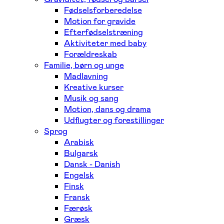
Fødselsforberedelse
Motion for gravide
Efterfødselstræning
Aktiviteter med baby
Forældreskab
Familie, børn og unge
Madlavning
Kreative kurser
Musik og sang
Motion, dans og drama
Udflugter og forestillinger
Sprog
Arabisk
Bulgarsk
Dansk - Danish
Engelsk
Finsk
Fransk
Færøsk
Græsk