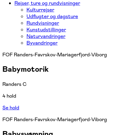
Rejser, ture og rundvisninger
Kulturrejser
Udflugter og dagsture
Rundvisninger
Kunstudstillinger
Naturvandringer
Byvandringer
FOF Randers-Favrskov-Mariagerfjord-Viborg
Babymotorik
Randers C
4 hold
Se hold
FOF Randers-Favrskov-Mariagerfjord-Viborg
Babysvømning