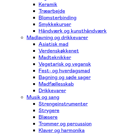
Keramik
Træarbejde
Blomsterbinding
Smykkekurser
Håndværk og kunsthåndværk
Madlavning og drikkevarer
Asiatisk mad
Verdenskøkkenet
Madteknikker
Vegetarisk og vegansk
Fest- og hverdagsmad
Bagning og søde sager
Madfællesskab
Drikkevarer
Musik og sang
Strengeinstrumenter
Strygere
Blæsere
Trommer og percussion
Klaver og harmonika