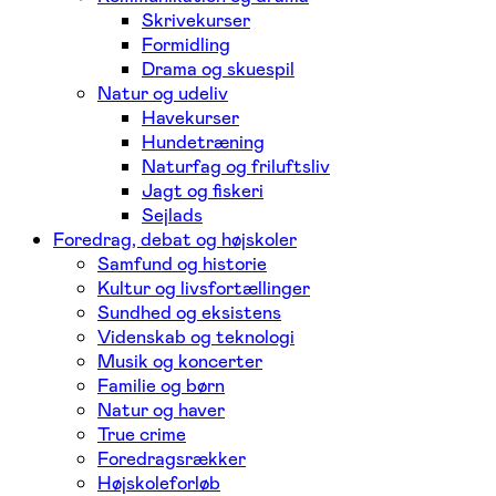
Skrivekurser
Formidling
Drama og skuespil
Natur og udeliv
Havekurser
Hundetræning
Naturfag og friluftsliv
Jagt og fiskeri
Sejlads
Foredrag, debat og højskoler
Samfund og historie
Kultur og livsfortællinger
Sundhed og eksistens
Videnskab og teknologi
Musik og koncerter
Familie og børn
Natur og haver
True crime
Foredragsrækker
Højskoleforløb