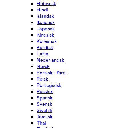
Hebraisk
Hindi
Islandsk
Italiensk
Japansk
Kinesisk
Koreansk
Kurdisk
Latin
Nederlandsk
Norsk
Persisk - farsi
Polsk
Portugisisk
Russisk
Spansk
Svensk
Swahili
Tamilsk
Thai