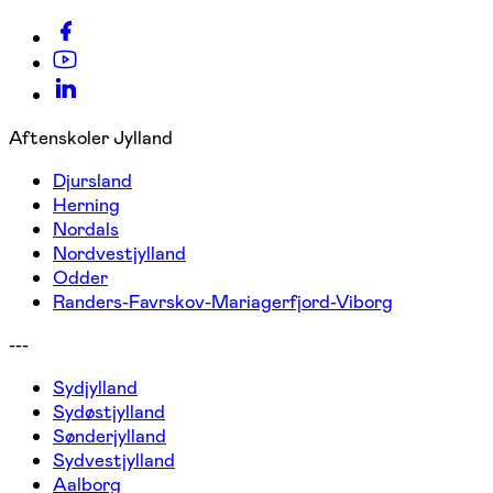
Aftenskoler Jylland
Djursland
Herning
Nordals
Nordvestjylland
Odder
Randers-Favrskov-Mariagerfjord-Viborg
---
Sydjylland
Sydøstjylland
Sønderjylland
Sydvestjylland
Aalborg