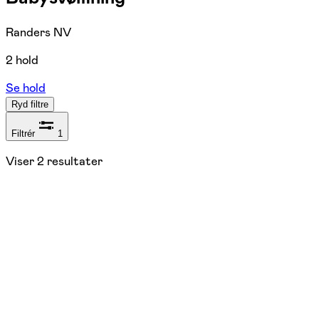
Randers NV
2 hold
Se hold
Ryd filtre
Filtrér
1
Viser
2
resultater