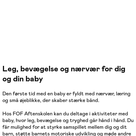
Randers NV
2 hold
Leg, bevægelse og nærvær for dig
og din baby
Den første tid med en baby er fyldt med nærvær, læring
og små øjeblikke, der skaber stærke bånd.
Hos FOF Aftenskolen kan du deltage i aktiviteter med
baby, hvor leg, bevægelse og tryghed går hånd i hånd. Du
får mulighed for at styrke samspillet mellem dig og dit
barn, støtte barnets motoriske udvikling og møde andre