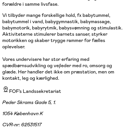
forældre i samme livsfase.
Vi tilbyder mange forskellige hold, fx babytummel,
babytummel i vand, babygymnastik, babymassage,
babymotorik, babyrytmik, babysvømning og stimulastik.
Aktiviteterne stimulerer barnets sanser, styrker
motorikken og skaber trygge rammer for fælles
oplevelser.
Vores undervisere har stor erfaring med
spædbørnsudvikling og vejleder med ro, omsorg og
glæde. Her handler det ikke om præstation, men om
kontakt, leg og kærlighed.
FOF's Landssekretariat
Peder Skrams Gade 5, 1.
1054 København K
CVR-nr:
62531517