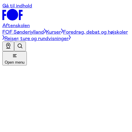
Gå til indhold
Aftenskolen
FOF Sønderjylland
Kurser
Foredrag, debat og højskoler
Rejser, ture og rundvisninger
Open menu