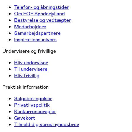
Telefon- og åbningstider
Om FOF Sønderjylland
Bestyrelse og vedtægter
Medarbejdere
Samarbejdspartnere
Inspirationsunivers
Undervisere og frivillige
Bliv underviser
Til undervisere
Bliv frivillig
Praktisk information
Salgsbetingelser
Privatlivspolitik
Konkurrenceregler
Gavekort
Tilmeld dig vores nyhedsbrev