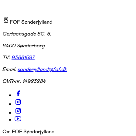
FOF Sønderjylland
Gerlachsgade 5C, 5.
6400 Sønderborg
Tlf:
93881597
Email:
sonderjylland@fof.dk
CVR-nr:
14923284
Om FOF Sønderjylland