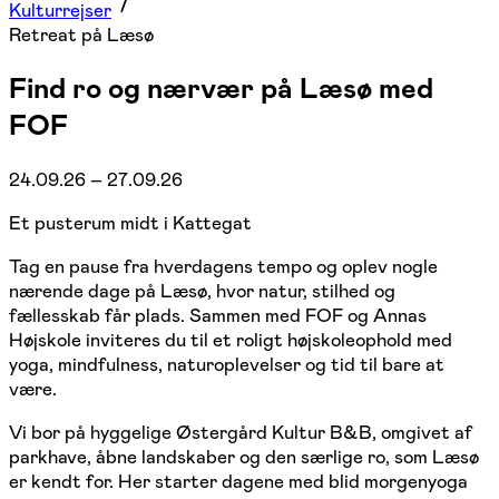
Kulturrejser
Retreat på Læsø
Find ro og nærvær på Læsø med
FOF
24.09.26 – 27.09.26
Et pusterum midt i Kattegat
Tag en pause fra hverdagens tempo og oplev nogle
nærende dage på Læsø, hvor natur, stilhed og
fællesskab får plads. Sammen med FOF og Annas
Højskole inviteres du til et roligt højskoleophold med
yoga, mindfulness, naturoplevelser og tid til bare at
være.
Vi bor på hyggelige Østergård Kultur B&B, omgivet af
parkhave, åbne landskaber og den særlige ro, som Læsø
er kendt for. Her starter dagene med blid morgenyoga