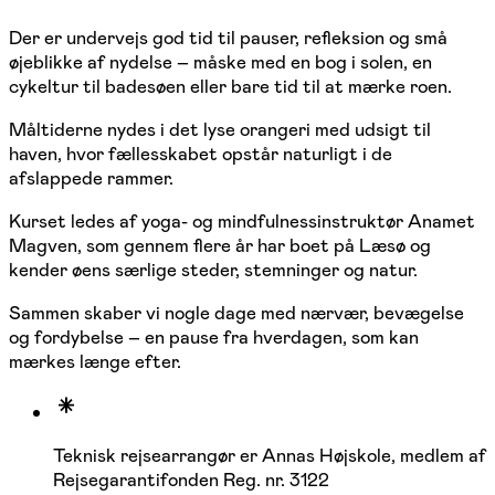
Der er undervejs god tid til pauser, refleksion og små
øjeblikke af nydelse – måske med en bog i solen, en
cykeltur til badesøen eller bare tid til at mærke roen.
Måltiderne nydes i det lyse orangeri med udsigt til
haven, hvor fællesskabet opstår naturligt i de
afslappede rammer.
Kurset ledes af yoga- og mindfulnessinstruktør Anamet
Magven, som gennem flere år har boet på Læsø og
kender øens særlige steder, stemninger og natur.
Sammen skaber vi nogle dage med nærvær, bevægelse
og fordybelse – en pause fra hverdagen, som kan
mærkes længe efter.
Teknisk rejsearrangør er Annas Højskole, medlem af
Rejsegarantifonden Reg. nr. 3122