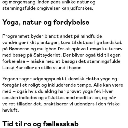
og morgensang, inden øens unikke natur og
stemningsfulde omgivelser kan udforskes.
Yoga, natur og fordybelse
Programmet byder blandt andet på mindfulde
vandringer i klitplantagen, ture til det særlige landskab
på Rønnerne og mulighed for at opleve Læsøs kulturarv
med besøg på Saltsyderiet. Der bliver også tid til egen
forkælelse – måske med et besøg i det stemningsfulde
Læsø Kur eller en stille stund i haven.
Yogaen tager udgangspunkt i klassisk Hatha yoga og
foregår i et roligt og inkluderende tempo. Alle kan være
med – også hvis du aldrig har prøvet yoga før. Hver
session indledes og afsluttes med meditation, og når
vejret tillader det, praktiserer vi udendørs i den friske
havluft.
Tid til ro og fællesskab