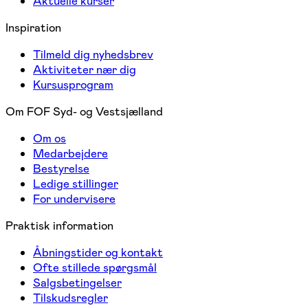
Aktuelle kurser
Inspiration
Tilmeld dig nyhedsbrev
Aktiviteter nær dig
Kursusprogram
Om FOF Syd- og Vestsjælland
Om os
Medarbejdere
Bestyrelse
Ledige stillinger
For undervisere
Praktisk information
Åbningstider og kontakt
Ofte stillede spørgsmål
Salgsbetingelser
Tilskudsregler