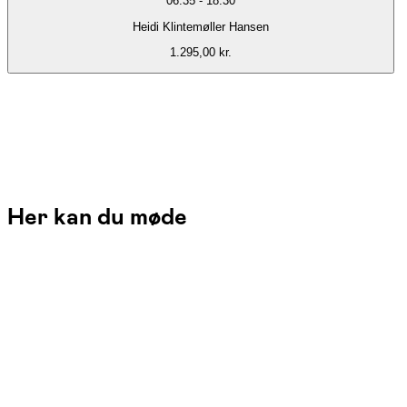
06:35
-
18:30
Heidi Klintemøller Hansen
1.295,00 kr.
Her kan du møde