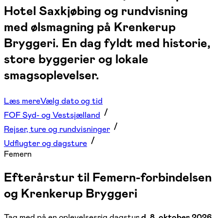
Hotel Saxkjøbing og rundvisning
med ølsmagning på Krenkerup
Bryggeri. En dag fyldt med historie,
store byggerier og lokale
smagsoplevelser.
Læs mere
Vælg dato og tid
FOF Syd- og Vestsjælland
Rejser, ture og rundvisninger
Udflugter og dagsture
Femern
Efterårstur til Femern-forbindelsen
og Krenkerup Bryggeri
Tag med på en oplevelsesrig dagstur
d. 8. oktober 2026