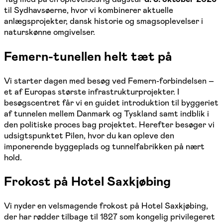
til Sydhavsøerne, hvor vi kombinerer aktuelle
anlægsprojekter, dansk historie og smagsoplevelser i
naturskønne omgivelser.
Femern-tunellen helt tæt på
Vi starter dagen med besøg ved Femern-forbindelsen –
et af Europas største infrastrukturprojekter. I
besøgscentret får vi en guidet introduktion til byggeriet
af tunnelen mellem Danmark og Tyskland samt indblik i
den politiske proces bag projektet. Herefter besøger vi
udsigtspunktet Pilen, hvor du kan opleve den
imponerende byggeplads og tunnelfabrikken på nært
hold.
Frokost på Hotel Saxkjøbing
Vi nyder en velsmagende frokost på Hotel Saxkjøbing,
der har rødder tilbage til 1827 som kongelig privilegeret