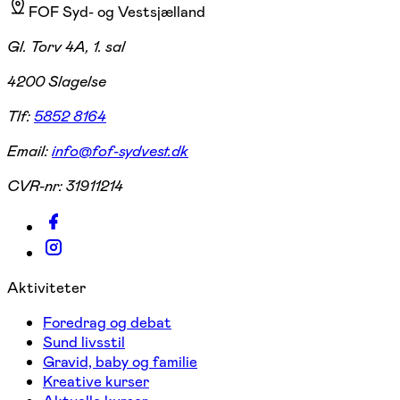
FOF Syd- og Vestsjælland
Gl. Torv 4A, 1. sal
4200 Slagelse
Tlf:
5852 8164
Email:
info@fof-sydvest.dk
CVR-nr:
31911214
Aktiviteter
Foredrag og debat
Sund livsstil
Gravid, baby og familie
Kreative kurser