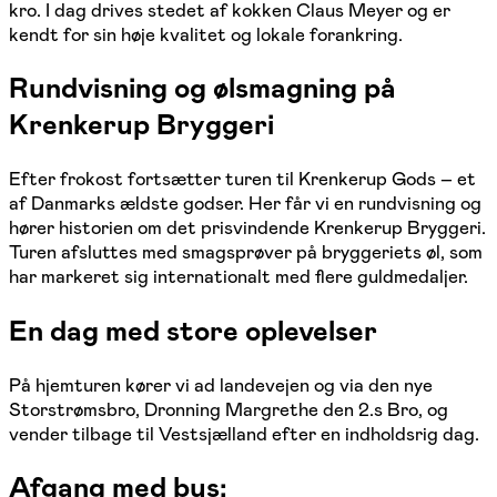
kro. I dag drives stedet af kokken Claus Meyer og er
kendt for sin høje kvalitet og lokale forankring.
Rundvisning og ølsmagning på
Krenkerup Bryggeri
Efter frokost fortsætter turen til Krenkerup Gods – et
af Danmarks ældste godser. Her får vi en rundvisning og
hører historien om det prisvindende Krenkerup Bryggeri.
Turen afsluttes med smagsprøver på bryggeriets øl, som
har markeret sig internationalt med flere guldmedaljer.
En dag med store oplevelser
På hjemturen kører vi ad landevejen og via den nye
Storstrømsbro, Dronning Margrethe den 2.s Bro, og
vender tilbage til Vestsjælland efter en indholdsrig dag.
Afgang med bus: