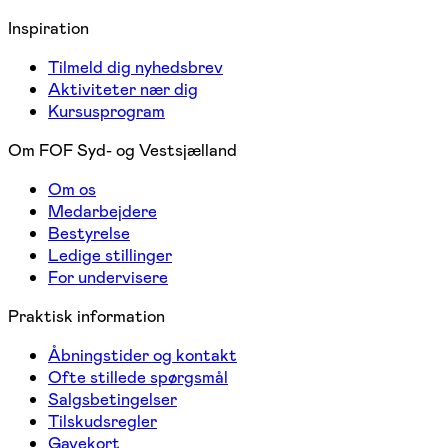
Inspiration
Tilmeld dig nyhedsbrev
Aktiviteter nær dig
Kursusprogram
Om FOF Syd- og Vestsjælland
Om os
Medarbejdere
Bestyrelse
Ledige stillinger
For undervisere
Praktisk information
Åbningstider og kontakt
Ofte stillede spørgsmål
Salgsbetingelser
Tilskudsregler
Gavekort