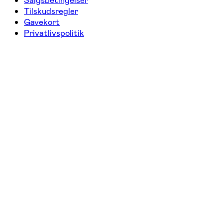
Salgsbetingelser
Tilskudsregler
Gavekort
Privatlivspolitik