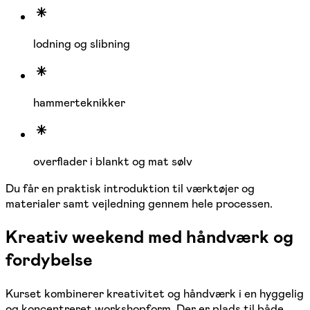
lodning og slibning
hammerteknikker
overflader i blankt og mat sølv
Du får en praktisk introduktion til værktøjer og
materialer samt vejledning gennem hele processen.
Kreativ weekend med håndværk og
fordybelse
Kurset kombinerer kreativitet og håndværk i en hyggelig
og koncentreret workshopform. Der er plads til både