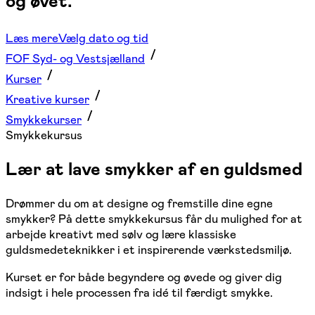
og øvet.
Læs mere
Vælg dato og tid
FOF Syd- og Vestsjælland
Kurser
Kreative kurser
Smykkekurser
Smykkekursus
Lær at lave smykker af en guldsmed
Drømmer du om at designe og fremstille dine egne
smykker? På dette smykkekursus får du mulighed for at
arbejde kreativt med sølv og lære klassiske
guldsmedeteknikker i et inspirerende værkstedsmiljø.
Kurset er for både begyndere og øvede og giver dig
indsigt i hele processen fra idé til færdigt smykke.