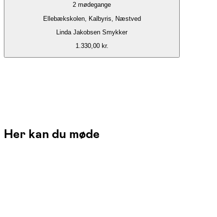
2
mødegange
Ellebækskolen, Kalbyris, Næstved
Linda Jakobsen Smykker
1.330,00 kr.
Her kan du møde