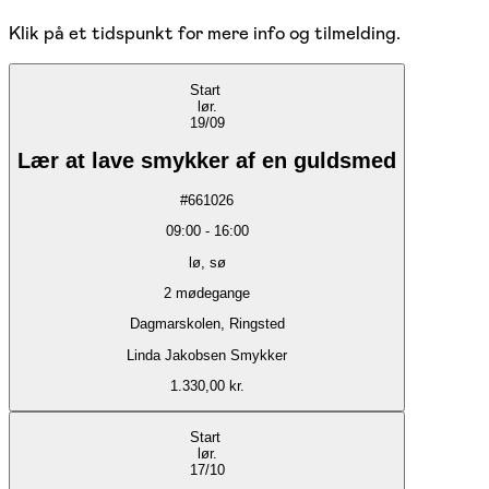
Klik på et tidspunkt for mere info og tilmelding.
Start
lør.
19/09
Lær at lave smykker af en guldsmed
#
661026
09:00
-
16:00
lø, sø
2
mødegange
Dagmarskolen, Ringsted
Linda Jakobsen Smykker
1.330,00 kr.
Start
lør.
17/10