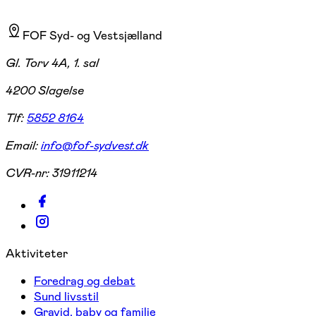
FOF Syd- og Vestsjælland
Gl. Torv 4A, 1. sal
4200 Slagelse
Tlf:
5852 8164
Email:
info@fof-sydvest.dk
CVR-nr:
31911214
Aktiviteter
Foredrag og debat
Sund livsstil
Gravid, baby og familie