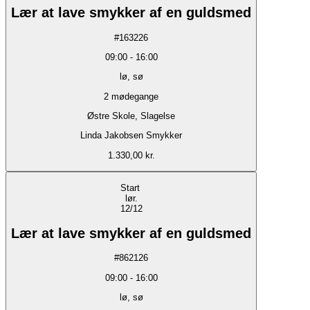
Lær at lave smykker af en guldsmed
#
163226
09:00
-
16:00
lø, sø
2
mødegange
Østre Skole, Slagelse
Linda Jakobsen Smykker
1.330,00 kr.
Start
lør.
12/12
Lær at lave smykker af en guldsmed
#
862126
09:00
-
16:00
lø, sø