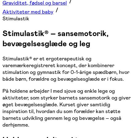
Graviditet, fødsel og barsel
Aktiviteter med baby
Stimulastik
Stimulastik® – sansemotorik,
bevægelsesglæde og leg
Stimulastik® er et ergoterapeutisk og
varemærkeregistreret koncept, der kombinerer
stimulation og gymnastik for 0-1-årige spædbørn, hvor
både børn, forældre og bevægelsesglæde er i fokus.
På holdene arbejder I med sjove og enkle lege og
aktiviteter, som styrker barnets sansemotorik og giver
øget bevægelsesglæde. Kurset giver samtidig
inspiration til, hvordan du som forælder kan støtte
barnets udvikling gennem leg og bevægelse – også
derhjemme.