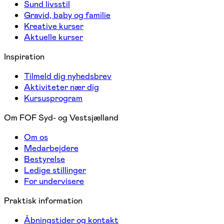
Sund livsstil
Gravid, baby og familie
Kreative kurser
Aktuelle kurser
Inspiration
Tilmeld dig nyhedsbrev
Aktiviteter nær dig
Kursusprogram
Om FOF Syd- og Vestsjælland
Om os
Medarbejdere
Bestyrelse
Ledige stillinger
For undervisere
Praktisk information
Åbningstider og kontakt