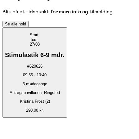
Klik på et tidspunkt for mere info og tilmelding.
Se alle hold
Start
tors.
27/08
Stimulastik 6-9 mdr.
#
620626
09:55
-
10:40
3
mødegange
Anlægspavillonen, Ringsted
Kristina Frost (2)
290,00 kr.