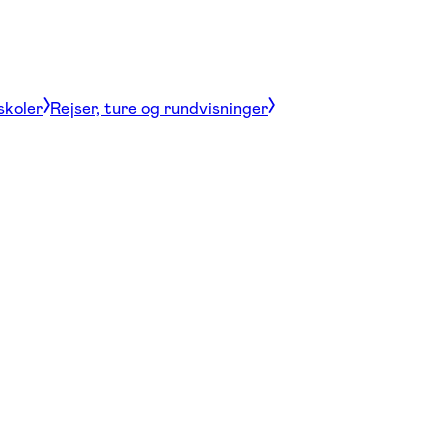
skoler
Rejser, ture og rundvisninger