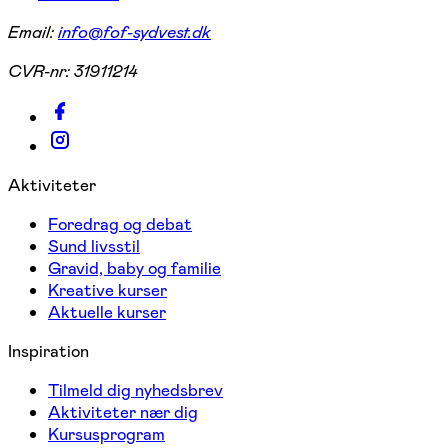
Email:
info@fof-sydvest.dk
CVR-nr:
31911214
Aktiviteter
Foredrag og debat
Sund livsstil
Gravid, baby og familie
Kreative kurser
Aktuelle kurser
Inspiration
Tilmeld dig nyhedsbrev
Aktiviteter nær dig
Kursusprogram