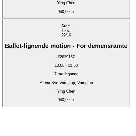
Ying Chen
940,00 kr.
Start
tors.
29/10
Ballet-lignende motion - For demensramte
#
2629157
10:00
-
11:50
7
mødegange
Arena Syd Vamdrup, Vamdrup
Ying Chen
940,00 kr.