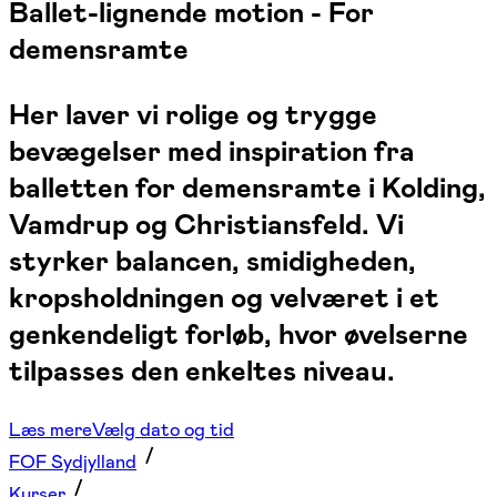
Ballet-lignende motion - For
demensramte
Her laver vi rolige og trygge
bevægelser med inspiration fra
balletten for demensramte i Kolding,
Vamdrup og Christiansfeld. Vi
styrker balancen, smidigheden,
kropsholdningen og velværet i et
genkendeligt forløb, hvor øvelserne
tilpasses den enkeltes niveau.
Læs mere
Vælg dato og tid
FOF Sydjylland
Kurser