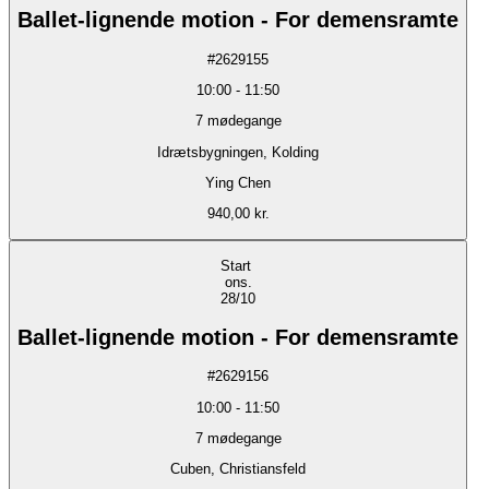
Ballet-lignende motion - For demensramte
#
2629155
10:00
-
11:50
7
mødegange
Idrætsbygningen, Kolding
Ying Chen
940,00 kr.
Start
ons.
28/10
Ballet-lignende motion - For demensramte
#
2629156
10:00
-
11:50
7
mødegange
Cuben, Christiansfeld