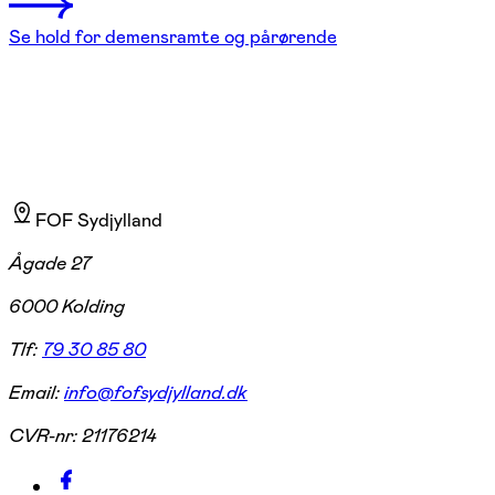
Se hold for demensramte og pårørende
FOF Sydjylland
Ågade 27
6000 Kolding
Tlf:
79 30 85 80
Email:
info@fofsydjylland.dk
CVR-nr:
21176214