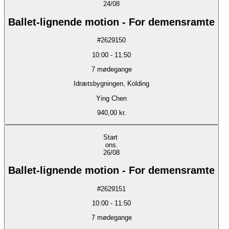
24/08
Ballet-lignende motion - For demensramte
#
2629150
10:00
-
11:50
7
mødegange
Idrætsbygningen, Kolding
Ying Chen
940,00 kr.
Start
ons.
26/08
Ballet-lignende motion - For demensramte
#
2629151
10:00
-
11:50
7
mødegange