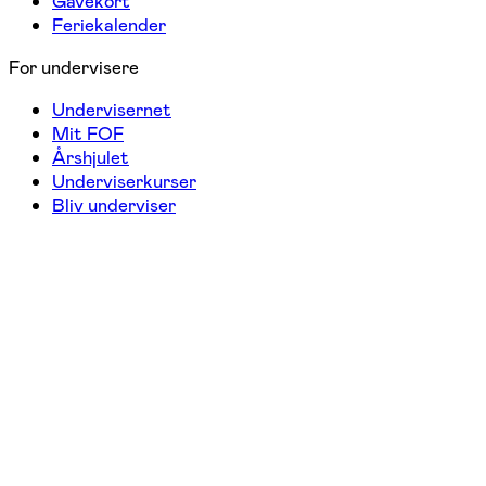
Gavekort
Feriekalender
For undervisere
Undervisernet
Mit FOF
Årshjulet
Underviserkurser
Bliv underviser