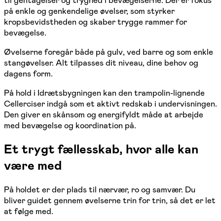
på enkle og genkendelige øvelser, som styrker
kropsbevidstheden og skaber trygge rammer for
bevægelse.
Øvelserne foregår både på gulv, ved barre og som enkle
stangøvelser. Alt tilpasses dit niveau, dine behov og
dagens form.
På hold i Idrætsbygningen kan den trampolin-lignende
Cellerciser indgå som et aktivt redskab i undervisningen.
Den giver en skånsom og energifyldt måde at arbejde
med bevægelse og koordination på.
Et trygt fællesskab, hvor alle kan
være med
På holdet er der plads til nærvær, ro og samvær. Du
bliver guidet gennem øvelserne trin for trin, så det er let
at følge med.