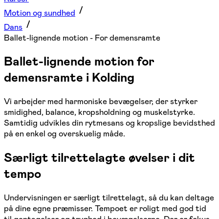
Motion og sundhed
Dans
Ballet-lignende motion - For demensramte
Ballet-lignende motion for
demensramte i Kolding
Vi arbejder med harmoniske bevægelser, der styrker
smidighed, balance, kropsholdning og muskelstyrke.
Samtidig udvikles din rytmesans og kropslige bevidsthed
på en enkel og overskuelig måde.
Særligt tilrettelagte øvelser i dit
tempo
Undervisningen er særligt tilrettelagt, så du kan deltage
på dine egne præmisser. Tempoet er roligt med god tid
til gentagelser og tryghed i bevægelserne. Der er fokus