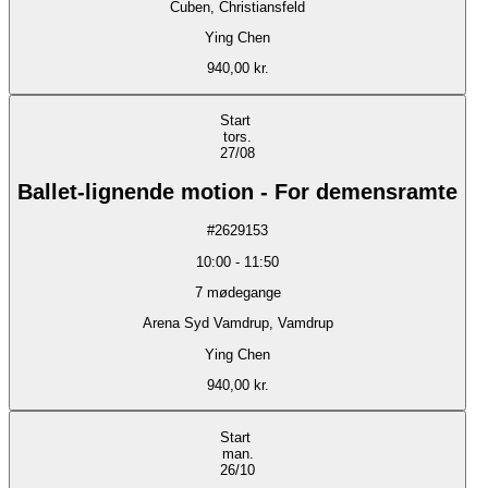
Cuben, Christiansfeld
Ying Chen
940,00 kr.
Start
tors.
27/08
Ballet-lignende motion - For demensramte
#
2629153
10:00
-
11:50
7
mødegange
Arena Syd Vamdrup, Vamdrup
Ying Chen
940,00 kr.
Start
man.
26/10