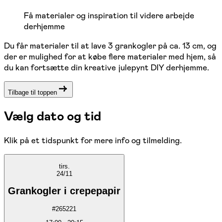
Få materialer og inspiration til videre arbejde
derhjemme
Du får materialer til at lave 3 grankogler på ca. 13 cm, og
der er mulighed for at købe flere materialer med hjem, så
du kan fortsætte din kreative julepynt DIY derhjemme.
Tilbage til toppen
Vælg dato og tid
Klik på et tidspunkt for mere info og tilmelding.
tirs.
24/11
Grankogler i crepepapir
#
265221