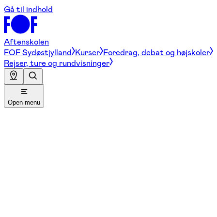
Gå til indhold
Aftenskolen
FOF Sydøstjylland
Kurser
Foredrag, debat og højskoler
Rejser, ture og rundvisninger
Open menu