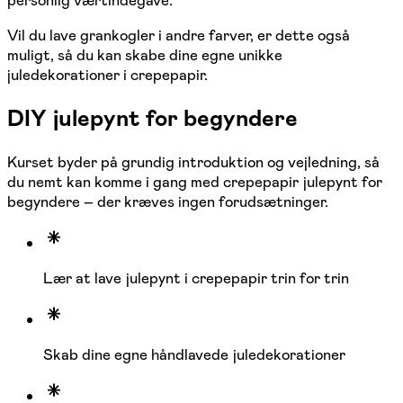
Vil du lave grankogler i andre farver, er dette også
muligt, så du kan skabe dine egne unikke
juledekorationer i crepepapir.
DIY julepynt for begyndere
Kurset byder på grundig introduktion og vejledning, så
du nemt kan komme i gang med crepepapir julepynt for
begyndere – der kræves ingen forudsætninger.
Lær at lave julepynt i crepepapir trin for trin
Skab dine egne håndlavede juledekorationer