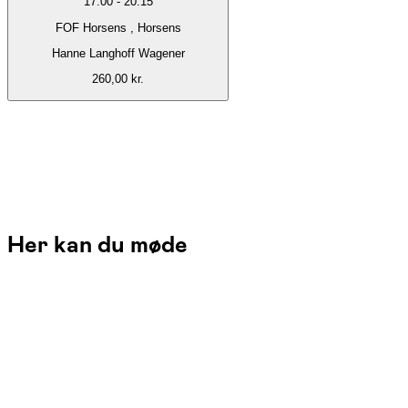
17:00
-
20:15
FOF Horsens , Horsens
Hanne Langhoff Wagener
260,00 kr.
Her kan du møde