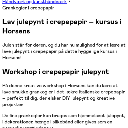
Håndværk og kunsthåndværk
Grankogler i crepepapir
Lav julepynt i crepepapir – kursus i
Horsens
Julen står for døren, og du har nu mulighed for at lære at
lave julepynt i crepepapir på dette hyggelige kursus i
Horsens!
Workshop i crepepapir julepynt
På denne kreative workshop i Horsens kan du lære at
lave smukke grankogler i det lækre italienske crepepapir
– perfekt til dig, der elsker DIY julepynt og kreative
projekter.
De fine grankogler kan bruges som hjemmelavet julepynt,
i dekorationer, hænge i silkebånd eller gives som en
personlig værtindegave.