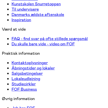
Kunstskolen Snurretoppen
Til undervisere
Danmarks ældste aftenskole
Inspiration
Værd at vide
FAQ - find svar på ofte stillede spørgsmål
Du skulle bare vide - video om FOF
Praktisk information
Kontaktoplysninger
Åbningstider og lokaler
Salgsbetingelser
Lokaleudlejning
Studiecirkler
FOF Business
Øvrig information