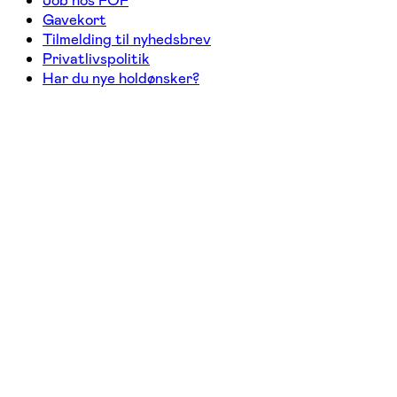
Job hos FOF
Gavekort
Tilmelding til nyhedsbrev
Privatlivspolitik
Har du nye holdønsker?