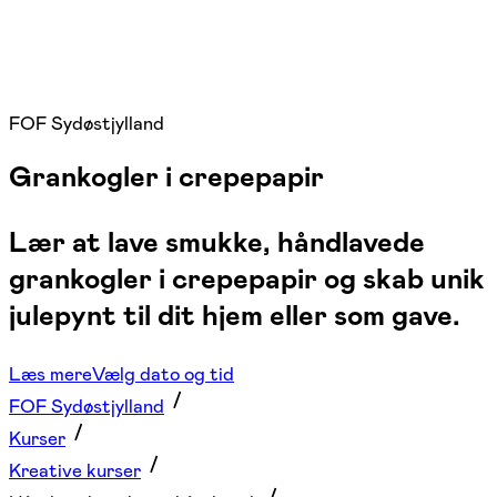
FOF Sydøstjylland
Grankogler i crepepapir
Lær at lave smukke, håndlavede
grankogler i crepepapir og skab unik
julepynt til dit hjem eller som gave.
Læs mere
Vælg dato og tid
FOF Sydøstjylland
Kurser
Kreative kurser