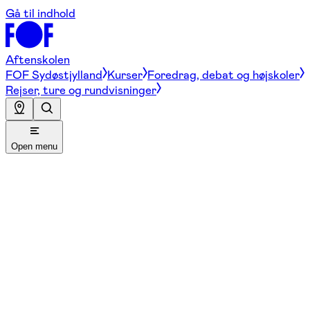
Gå til indhold
Aftenskolen
FOF Sydøstjylland
Kurser
Foredrag, debat og højskoler
Rejser, ture og rundvisninger
Open menu