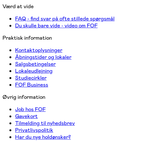
Værd at vide
FAQ - find svar på ofte stillede spørgsmål
Du skulle bare vide - video om FOF
Praktisk information
Kontaktoplysninger
Åbningstider og lokaler
Salgsbetingelser
Lokaleudlejning
Studiecirkler
FOF Business
Øvrig information
Job hos FOF
Gavekort
Tilmelding til nyhedsbrev
Privatlivspolitik
Har du nye holdønsker?