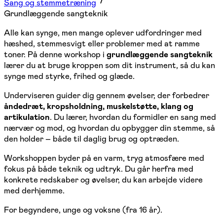
Sang og stemmetræning
Grundlæggende sangteknik
Alle kan synge, men mange oplever udfordringer med
hæshed, stemmesvigt eller problemer med at ramme
toner. På denne workshop i
grundlæggende sangteknik
lærer du at bruge kroppen som dit instrument, så du kan
synge med styrke, frihed og glæde.
Underviseren guider dig gennem øvelser, der forbedrer
åndedræt, kropsholdning, muskelstøtte, klang og
artikulation
. Du lærer, hvordan du formidler en sang med
nærvær og mod, og hvordan du opbygger din stemme, så
den holder – både til daglig brug og optræden.
Workshoppen byder på en varm, tryg atmosfære med
fokus på både teknik og udtryk. Du går herfra med
konkrete redskaber og øvelser, du kan arbejde videre
med derhjemme.
For begyndere, unge og voksne (fra 16 år).