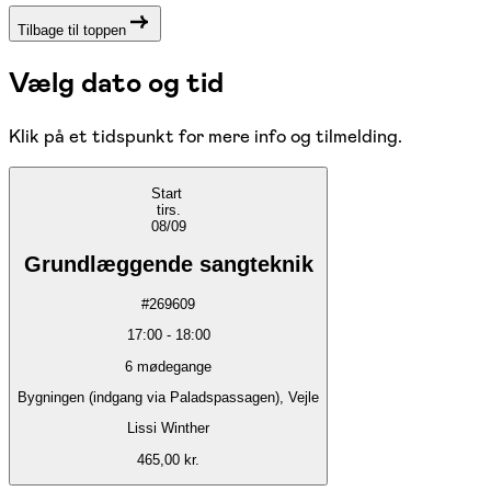
Tilbage til toppen
Vælg dato og tid
Klik på et tidspunkt for mere info og tilmelding.
Start
tirs.
08/09
Grundlæggende sangteknik
#
269609
17:00
-
18:00
6
mødegange
Bygningen (indgang via Paladspassagen), Vejle
Lissi Winther
465,00 kr.