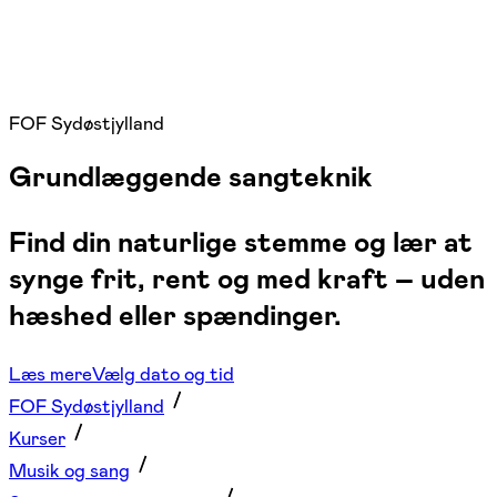
FOF Sydøstjylland
Grundlæggende sangteknik
Find din naturlige stemme og lær at
synge frit, rent og med kraft – uden
hæshed eller spændinger.
Læs mere
Vælg dato og tid
FOF Sydøstjylland
Kurser
Musik og sang