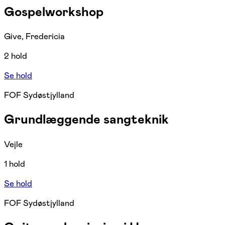
Gospelworkshop
Give, Fredericia
2 hold
Se hold
FOF Sydøstjylland
Grundlæggende sangteknik
Vejle
1 hold
Se hold
FOF Sydøstjylland