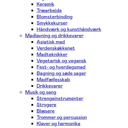
Keramik
Træarbejde
Blomsterbinding
Smykkekurser
Håndværk og kunsthåndværk
Madlavning og drikkevarer
Asiatisk mad
Verdenskøkkenet
Madteknikker
Vegetarisk og vegansk
Fest- og hverdagsmad
Bagning og søde sager
Madfællesskab
Drikkevarer
Musik og sang
Strengeinstrumenter
Strygere
Blæsere
Trommer og percussion
Klaver og harmonika