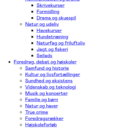
Skrivekurser
Formidling
Drama og skuespil
Natur og udeliv
Havekurser
Hundetræning
Naturfag og friluftsliv
Jagt og fiskeri
Sejlads
Foredrag, debat og højskoler
Samfund og historie
Kultur og livsfortællinger
Sundhed og eksistens
Videnskab og teknologi
Musik og koncerter
Familie og børn
Natur og haver
True crime
Foredragsrækker
Højskoleforløb