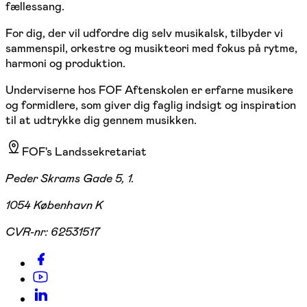
fællessang.
For dig, der vil udfordre dig selv musikalsk, tilbyder vi
sammenspil, orkestre og musikteori med fokus på rytme,
harmoni og produktion.
Underviserne hos FOF Aftenskolen er erfarne musikere
og formidlere, som giver dig faglig indsigt og inspiration
til at udtrykke dig gennem musikken.
FOF's Landssekretariat
Peder Skrams Gade 5, 1.
1054 København K
CVR-nr:
62531517