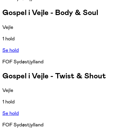
Gospel i Vejle - Body & Soul
Vejle
1 hold
Se hold
FOF Sydøstjylland
Gospel i Vejle - Twist & Shout
Vejle
1 hold
Se hold
FOF Sydøstjylland