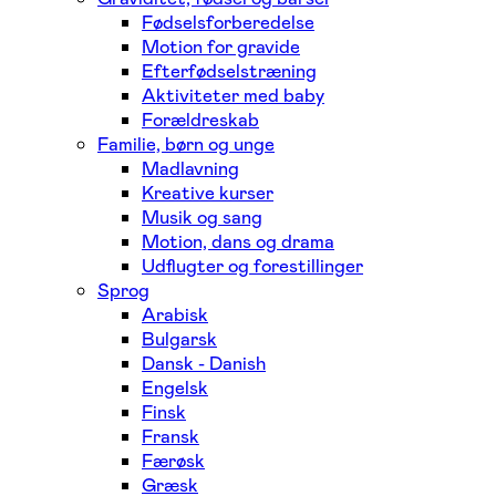
Fødselsforberedelse
Motion for gravide
Efterfødselstræning
Aktiviteter med baby
Forældreskab
Familie, børn og unge
Madlavning
Kreative kurser
Musik og sang
Motion, dans og drama
Udflugter og forestillinger
Sprog
Arabisk
Bulgarsk
Dansk - Danish
Engelsk
Finsk
Fransk
Færøsk
Græsk