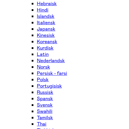
Hebraisk
Hindi
Islandsk
Italiensk
Japansk
Kinesisk
Koreansk
Kurdisk
Latin
Nederlandsk
Norsk
Persisk - farsi
Polsk
Portugisisk
Russisk
Spansk
Svensk
Swahili
Tamilsk
Thai