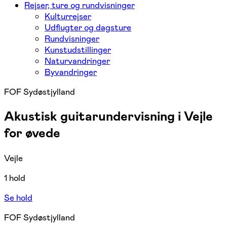
Rejser, ture og rundvisninger
Kulturrejser
Udflugter og dagsture
Rundvisninger
Kunstudstillinger
Naturvandringer
Byvandringer
FOF Sydøstjylland
Akustisk guitarundervisning i Vejle
for øvede
Vejle
1 hold
Se hold
FOF Sydøstjylland