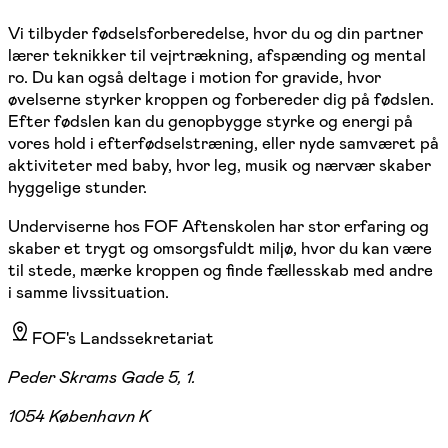
Vi tilbyder fødselsforberedelse, hvor du og din partner
lærer teknikker til vejrtrækning, afspænding og mental
ro. Du kan også deltage i motion for gravide, hvor
øvelserne styrker kroppen og forbereder dig på fødslen.
Efter fødslen kan du genopbygge styrke og energi på
vores hold i efterfødselstræning, eller nyde samværet på
aktiviteter med baby, hvor leg, musik og nærvær skaber
hyggelige stunder.
Underviserne hos FOF Aftenskolen har stor erfaring og
skaber et trygt og omsorgsfuldt miljø, hvor du kan være
til stede, mærke kroppen og finde fællesskab med andre
i samme livssituation.
FOF's Landssekretariat
Peder Skrams Gade 5, 1.
1054 København K