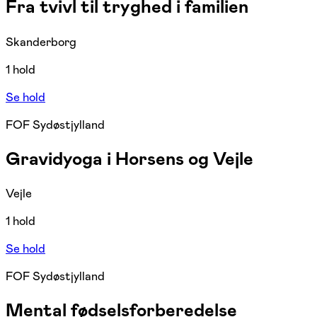
Fra tvivl til tryghed i familien
Skanderborg
1 hold
Se hold
FOF Sydøstjylland
Gravidyoga i Horsens og Vejle
Vejle
1 hold
Se hold
FOF Sydøstjylland
Mental fødselsforberedelse