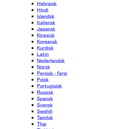
Hebraisk
Hindi
Islandsk
Italiensk
Japansk
Kinesisk
Koreansk
Kurdisk
Latin
Nederlandsk
Norsk
Persisk - farsi
Polsk
Portugisisk
Russisk
Spansk
Svensk
Swahili
Tamilsk
Thai