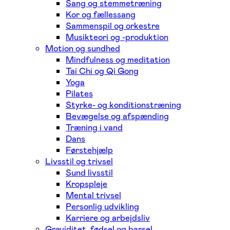
Sang og stemmetræning
Kor og fællessang
Sammenspil og orkestre
Musikteori og -produktion
Motion og sundhed
Mindfulness og meditation
Tai Chi og Qi Gong
Yoga
Pilates
Styrke- og konditionstræning
Bevægelse og afspænding
Træning i vand
Dans
Førstehjælp
Livsstil og trivsel
Sund livsstil
Kropspleje
Mental trivsel
Personlig udvikling
Karriere og arbejdsliv
Graviditet, fødsel og barsel