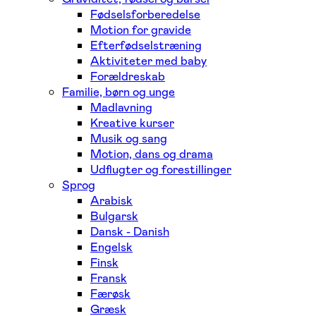
Fødselsforberedelse
Motion for gravide
Efterfødselstræning
Aktiviteter med baby
Forældreskab
Familie, børn og unge
Madlavning
Kreative kurser
Musik og sang
Motion, dans og drama
Udflugter og forestillinger
Sprog
Arabisk
Bulgarsk
Dansk - Danish
Engelsk
Finsk
Fransk
Færøsk
Græsk