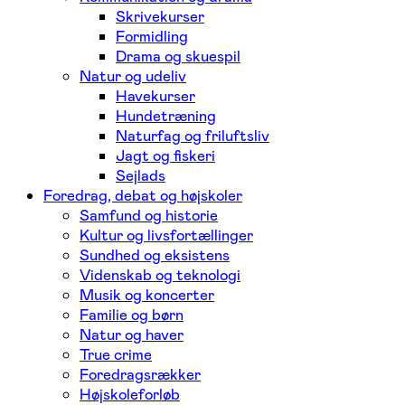
Skrivekurser
Formidling
Drama og skuespil
Natur og udeliv
Havekurser
Hundetræning
Naturfag og friluftsliv
Jagt og fiskeri
Sejlads
Foredrag, debat og højskoler
Samfund og historie
Kultur og livsfortællinger
Sundhed og eksistens
Videnskab og teknologi
Musik og koncerter
Familie og børn
Natur og haver
True crime
Foredragsrækker
Højskoleforløb