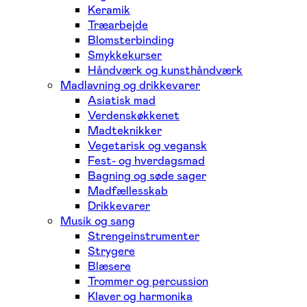
Keramik
Træarbejde
Blomsterbinding
Smykkekurser
Håndværk og kunsthåndværk
Madlavning og drikkevarer
Asiatisk mad
Verdenskøkkenet
Madteknikker
Vegetarisk og vegansk
Fest- og hverdagsmad
Bagning og søde sager
Madfællesskab
Drikkevarer
Musik og sang
Strengeinstrumenter
Strygere
Blæsere
Trommer og percussion
Klaver og harmonika