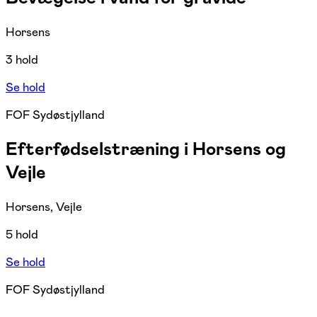
Horsens
3 hold
Se hold
FOF Sydøstjylland
Efterfødselstræning i Horsens og
Vejle
Horsens, Vejle
5 hold
Se hold
FOF Sydøstjylland