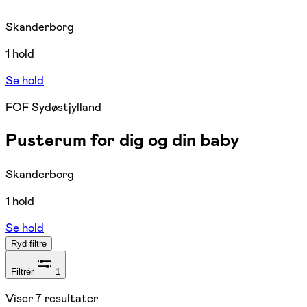
Skanderborg
1 hold
Se hold
FOF Sydøstjylland
Pusterum for dig og din baby
Skanderborg
1 hold
Se hold
Ryd filtre
Filtrér
1
Viser
7
resultater