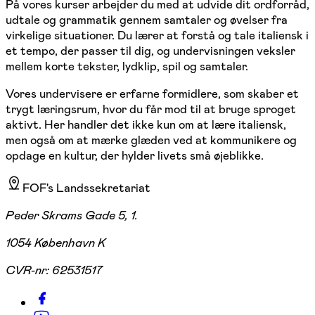
På vores kurser arbejder du med at udvide dit ordforråd,
udtale og grammatik gennem samtaler og øvelser fra
virkelige situationer. Du lærer at forstå og tale italiensk i
et tempo, der passer til dig, og undervisningen veksler
mellem korte tekster, lydklip, spil og samtaler.
Vores undervisere er erfarne formidlere, som skaber et
trygt læringsrum, hvor du får mod til at bruge sproget
aktivt. Her handler det ikke kun om at lære italiensk,
men også om at mærke glæden ved at kommunikere og
opdage en kultur, der hylder livets små øjeblikke.
FOF's Landssekretariat
Peder Skrams Gade 5, 1.
1054 København K
CVR-nr:
62531517