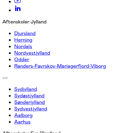
Aftenskoler Jylland
Djursland
Herning
Nordals
Nordvestjylland
Odder
Randers-Favrskov-Mariagerfjord-Viborg
---
Sydjylland
Sydøstjylland
Sønderjylland
Sydvestjylland
Aalborg
Aarhus