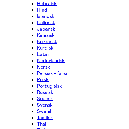
Hebraisk
Hindi
Islandsk
Italiensk
Japansk
Kinesisk
Koreansk
Kurdisk
Latin
Nederlandsk
Norsk
Persisk - farsi
Polsk
Portugisisk
Russisk
Spansk
Svensk
Swahili
Tamilsk
Thai