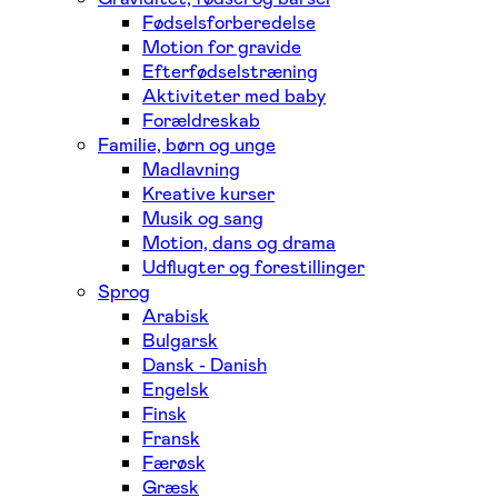
Fødselsforberedelse
Motion for gravide
Efterfødselstræning
Aktiviteter med baby
Forældreskab
Familie, børn og unge
Madlavning
Kreative kurser
Musik og sang
Motion, dans og drama
Udflugter og forestillinger
Sprog
Arabisk
Bulgarsk
Dansk - Danish
Engelsk
Finsk
Fransk
Færøsk
Græsk