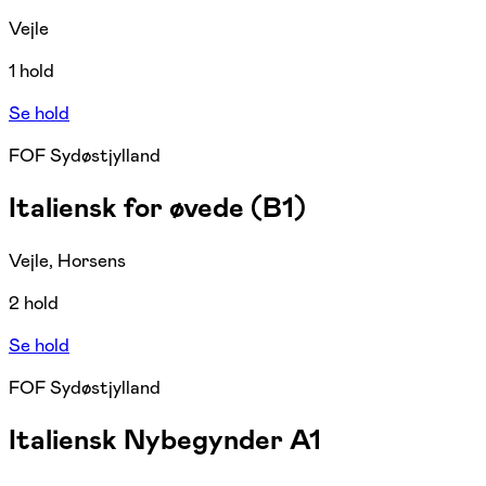
Vejle
1 hold
Se hold
FOF Sydøstjylland
Italiensk for øvede (B1)
Vejle, Horsens
2 hold
Se hold
FOF Sydøstjylland
Italiensk Nybegynder A1