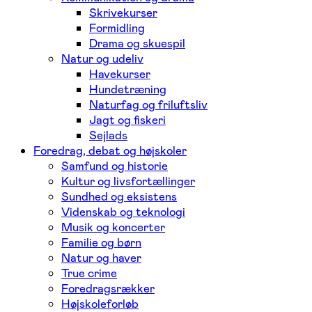
Skrivekurser
Formidling
Drama og skuespil
Natur og udeliv
Havekurser
Hundetræning
Naturfag og friluftsliv
Jagt og fiskeri
Sejlads
Foredrag, debat og højskoler
Samfund og historie
Kultur og livsfortællinger
Sundhed og eksistens
Videnskab og teknologi
Musik og koncerter
Familie og børn
Natur og haver
True crime
Foredragsrækker
Højskoleforløb