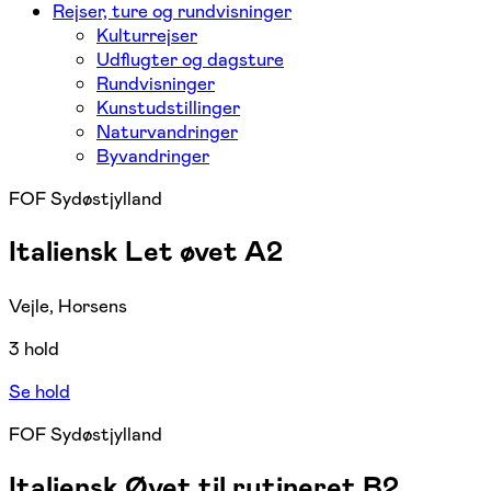
Rejser, ture og rundvisninger
Kulturrejser
Udflugter og dagsture
Rundvisninger
Kunstudstillinger
Naturvandringer
Byvandringer
FOF Sydøstjylland
Italiensk Let øvet A2
Vejle, Horsens
3 hold
Se hold
FOF Sydøstjylland
Italiensk Øvet til rutineret B2