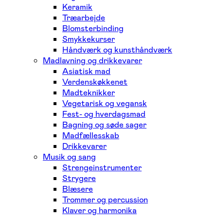
Keramik
Træarbejde
Blomsterbinding
Smykkekurser
Håndværk og kunsthåndværk
Madlavning og drikkevarer
Asiatisk mad
Verdenskøkkenet
Madteknikker
Vegetarisk og vegansk
Fest- og hverdagsmad
Bagning og søde sager
Madfællesskab
Drikkevarer
Musik og sang
Strengeinstrumenter
Strygere
Blæsere
Trommer og percussion
Klaver og harmonika