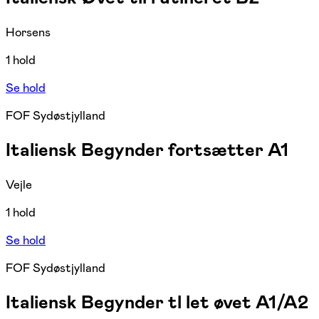
Horsens
1 hold
Se hold
FOF Sydøstjylland
Italiensk Begynder fortsætter A1
Vejle
1 hold
Se hold
FOF Sydøstjylland
Italiensk Begynder tl let øvet A1/A2