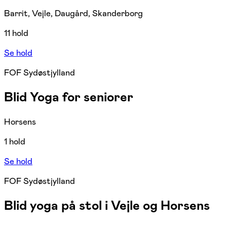
Barrit, Vejle, Daugård, Skanderborg
11 hold
Se hold
FOF Sydøstjylland
Blid Yoga for seniorer
Horsens
1 hold
Se hold
FOF Sydøstjylland
Blid yoga på stol i Vejle og Horsens