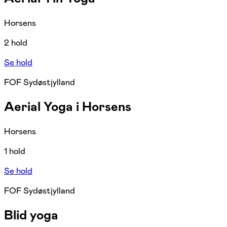
Horsens
2 hold
Se hold
FOF Sydøstjylland
Aerial Yoga i Horsens
Horsens
1 hold
Se hold
FOF Sydøstjylland
Blid yoga