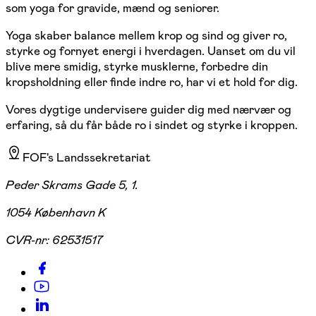
som yoga for gravide, mænd og seniorer.
Yoga skaber balance mellem krop og sind og giver ro,
styrke og fornyet energi i hverdagen. Uanset om du vil
blive mere smidig, styrke musklerne, forbedre din
kropsholdning eller finde indre ro, har vi et hold for dig.
Vores dygtige undervisere guider dig med nærvær og
erfaring, så du får både ro i sindet og styrke i kroppen.
FOF's Landssekretariat
Peder Skrams Gade 5, 1.
1054 København K
CVR-nr:
62531517