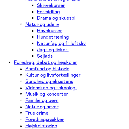
Skrivekurser
Formidling
Drama og skuespil
Natur og udeliv
Havekurser
Hundetræning
Naturfag og friluftsliv
Jagt og fiskeri
Sejlads
Foredrag, debat og højskoler
Samfund og historie
Kultur og livsfortællinger
Sundhed og eksistens
Videnskab og teknologi
Musik og koncerter
Familie og børn
Natur og haver
True crime
Foredragsrækker
Højskoleforløb