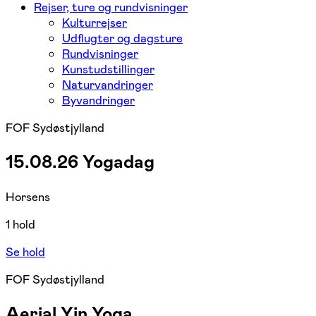
Rejser, ture og rundvisninger
Kulturrejser
Udflugter og dagsture
Rundvisninger
Kunstudstillinger
Naturvandringer
Byvandringer
FOF Sydøstjylland
15.08.26 Yogadag
Horsens
1 hold
Se hold
FOF Sydøstjylland
Aerial Yin Yoga