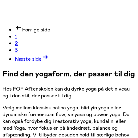
Forrige side
1
2
3
Næste side
Find den yogaform, der passer til dig
Hos FOF Aftenskolen kan du dyrke yoga på det niveau
og i den stil, der passer til dig.
Vælg mellem klassisk hatha yoga, blid yin yoga eller
dynamiske former som flow, vinyasa og power yoga. Du
kan også fordybe dig i restorativ yoga, kundalini eller
mediYoga, hvor fokus er på åndedræt, balance og
afspænding. Vi tilbyder desuden hold til særlige behov