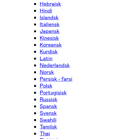
Hebraisk
Hindi
Islandsk
Italiensk
Japansk
Kinesisk
Koreansk
Kurdisk
Latin
Nederlandsk
Norsk
Persisk - farsi
Polsk
Portugisisk
Russisk
Spansk
Svensk
Swahili
Tamilsk
Thai