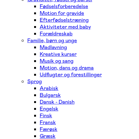
Fødselsforberedelse
Motion for gravide
Efterfødselstræning
Aktiviteter med baby
Forældreskab
Familie, børn og unge
Madlavning
Kreative kurser
Musik og sang
Motion, dans og drama
Udflugter og forestillinger
Sprog
Arabisk
Bulgarsk
Dansk - Danish
Engelsk
Finsk
Fransk
Færøsk
Græsk