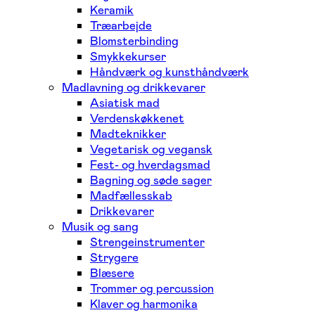
Keramik
Træarbejde
Blomsterbinding
Smykkekurser
Håndværk og kunsthåndværk
Madlavning og drikkevarer
Asiatisk mad
Verdenskøkkenet
Madteknikker
Vegetarisk og vegansk
Fest- og hverdagsmad
Bagning og søde sager
Madfællesskab
Drikkevarer
Musik og sang
Strengeinstrumenter
Strygere
Blæsere
Trommer og percussion
Klaver og harmonika