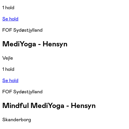
1 hold
Se hold
FOF Sydøstjylland
MediYoga - Hensyn
Vejle
1 hold
Se hold
FOF Sydøstjylland
Mindful MediYoga - Hensyn
Skanderborg