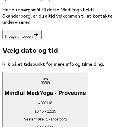
Har du spørgsmål til dette MediYoga hold i
Skanderborg, er du altid velkommen til at kontakte
underviseren.
Tilbage til toppen
Vælg dato og tid
Klik på et tidspunkt for mere info og tilmelding.
tors.
03/09
Mindful MediYoga - Prøvetime
#
266118
10:45
-
12:15
Vestermølle, Skanderborg