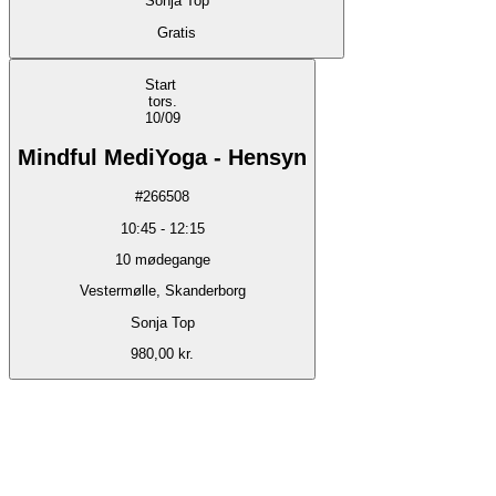
Sonja Top
Gratis
Start
tors.
10/09
Mindful MediYoga - Hensyn
#
266508
10:45
-
12:15
10
mødegange
Vestermølle, Skanderborg
Sonja Top
980,00 kr.