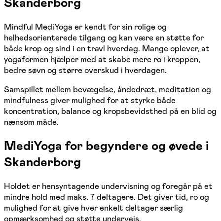
Skanderborg
Mindful MediYoga er kendt for sin rolige og
helhedsorienterede tilgang og kan være en støtte for
både krop og sind i en travl hverdag. Mange oplever, at
yogaformen hjælper med at skabe mere ro i kroppen,
bedre søvn og større overskud i hverdagen.
Samspillet mellem bevægelse, åndedræt, meditation og
mindfulness giver mulighed for at styrke både
koncentration, balance og kropsbevidsthed på en blid og
nænsom måde.
MediYoga for begyndere og øvede i
Skanderborg
Holdet er hensyntagende undervisning og foregår på et
mindre hold med maks. 7 deltagere. Det giver tid, ro og
mulighed for at give hver enkelt deltager særlig
opmærksomhed og støtte undervejs.