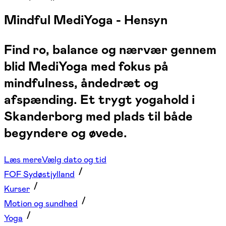
Mindful MediYoga - Hensyn
Find ro, balance og nærvær gennem
blid MediYoga med fokus på
mindfulness, åndedræt og
afspænding. Et trygt yogahold i
Skanderborg med plads til både
begyndere og øvede.
Læs mere
Vælg dato og tid
FOF Sydøstjylland
Kurser
Motion og sundhed
Yoga