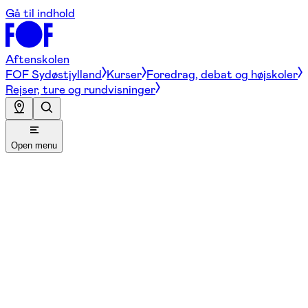
Gå til indhold
Aftenskolen
FOF Sydøstjylland
Kurser
Foredrag, debat og højskoler
Rejser, ture og rundvisninger
Open menu