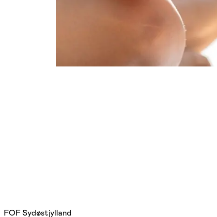
FOF Sydøstjylland