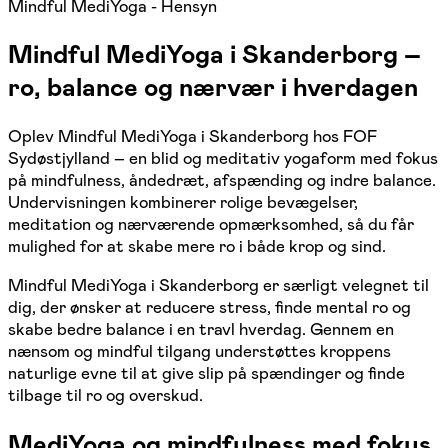
Mindful MediYoga - Hensyn
Mindful MediYoga i Skanderborg –
ro, balance og nærvær i hverdagen
Oplev Mindful MediYoga i Skanderborg hos FOF
Sydøstjylland – en blid og meditativ yogaform med fokus
på mindfulness, åndedræt, afspænding og indre balance.
Undervisningen kombinerer rolige bevægelser,
meditation og nærværende opmærksomhed, så du får
mulighed for at skabe mere ro i både krop og sind.
Mindful MediYoga i Skanderborg er særligt velegnet til
dig, der ønsker at reducere stress, finde mental ro og
skabe bedre balance i en travl hverdag. Gennem en
nænsom og mindful tilgang understøttes kroppens
naturlige evne til at give slip på spændinger og finde
tilbage til ro og overskud.
MediYoga og mindfulness med fokus