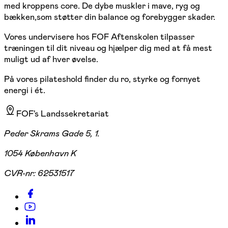
med kroppens core. De dybe muskler i mave, ryg og
bækken,som støtter din balance og forebygger skader.
Vores undervisere hos FOF Aftenskolen tilpasser
træningen til dit niveau og hjælper dig med at få mest
muligt ud af hver øvelse.
På vores pilateshold finder du ro, styrke og fornyet
energi i ét.
FOF's Landssekretariat
Peder Skrams Gade 5, 1.
1054 København K
CVR-nr:
62531517