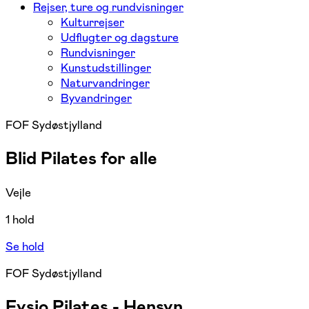
Rejser, ture og rundvisninger
Kulturrejser
Udflugter og dagsture
Rundvisninger
Kunstudstillinger
Naturvandringer
Byvandringer
FOF Sydøstjylland
Blid Pilates for alle
Vejle
1 hold
Se hold
FOF Sydøstjylland
Fysio Pilates - Hensyn