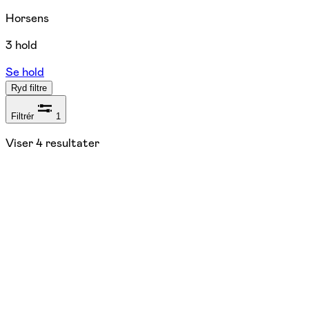
Horsens
3 hold
Se hold
Ryd filtre
Filtrér
1
Viser
4
resultater