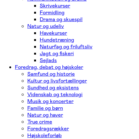
Skrivekurser
Formidling
Drama og skuespil
Natur og udeliv
Havekurser
Hundetræning
Naturfag og friluftsliv
Jagt og fiskeri
Sejlads
Foredrag, debat og højskoler
Samfund og historie
Kultur og livsfortællinger
Sundhed og eksistens
Videnskab og teknologi
Musik og koncerter
Familie og børn
Natur og haver
True crime
Foredragsrækker
Højskoleforløb