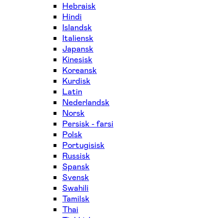
Hebraisk
Hindi
Islandsk
Italiensk
Japansk
Kinesisk
Koreansk
Kurdisk
Latin
Nederlandsk
Norsk
Persisk - farsi
Polsk
Portugisisk
Russisk
Spansk
Svensk
Swahili
Tamilsk
Thai