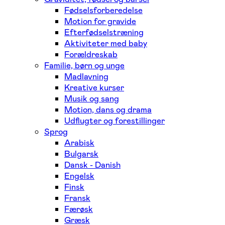
Fødselsforberedelse
Motion for gravide
Efterfødselstræning
Aktiviteter med baby
Forældreskab
Familie, børn og unge
Madlavning
Kreative kurser
Musik og sang
Motion, dans og drama
Udflugter og forestillinger
Sprog
Arabisk
Bulgarsk
Dansk - Danish
Engelsk
Finsk
Fransk
Færøsk
Græsk