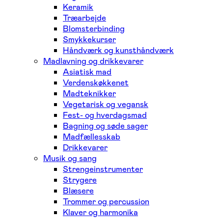
Keramik
Træarbejde
Blomsterbinding
Smykkekurser
Håndværk og kunsthåndværk
Madlavning og drikkevarer
Asiatisk mad
Verdenskøkkenet
Madteknikker
Vegetarisk og vegansk
Fest- og hverdagsmad
Bagning og søde sager
Madfællesskab
Drikkevarer
Musik og sang
Strengeinstrumenter
Strygere
Blæsere
Trommer og percussion
Klaver og harmonika