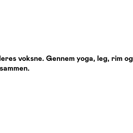
 deres voksne. Gennem yoga, leg, rim o
 sammen.