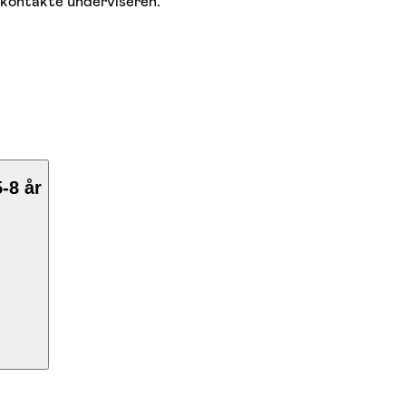
 kontakte underviseren.
-8 år