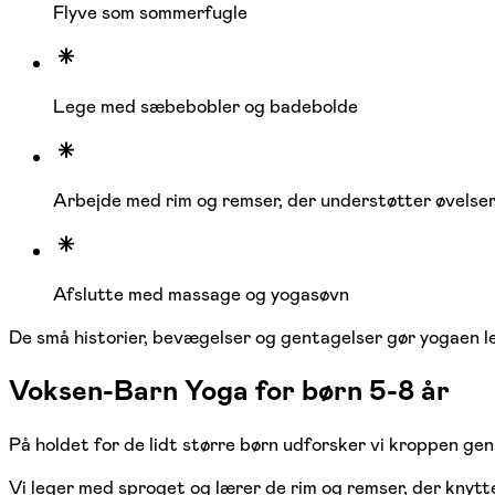
Flyve som sommerfugle
Lege med sæbebobler og badebolde
Arbejde med rim og remser, der understøtter øvelse
Afslutte med massage og yogasøvn
De små historier, bevægelser og gentagelser gør yogaen l
Voksen-Barn Yoga for børn 5-8 år
På holdet for de lidt større børn udforsker vi kroppen ge
Vi leger med sproget og lærer de rim og remser, der knytt