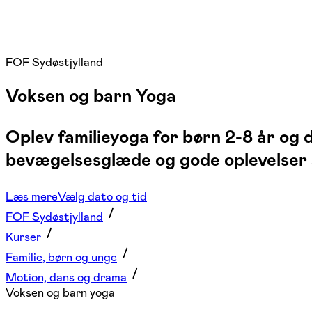
FOF Sydøstjylland
Voksen og barn Yoga
Oplev familieyoga for børn 2-8 år og
bevægelsesglæde og gode oplevelser
Læs mere
Vælg dato og tid
FOF Sydøstjylland
Kurser
Familie, børn og unge
Motion, dans og drama
Voksen og barn yoga