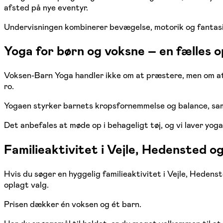
afsted på nye eventyr.
Undervisningen kombinerer bevægelse, motorik og fantasi 
Yoga for børn og voksne – en fælles o
Voksen-Barn Yoga handler ikke om at præstere, men om at 
ro.
Yogaen styrker barnets kropsfornemmelse og balance, samt
Det anbefales at møde op i behageligt tøj, og vi laver yog
Familieaktivitet i Vejle, Hedensted o
Hvis du søger en hyggelig familieaktivitet i Vejle, Hede
oplagt valg.
Prisen dækker én voksen og ét barn.