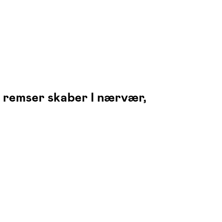
g remser skaber I nærvær,