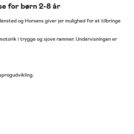
e for børn 2-8 år
nsted og Horsens giver jer mulighed for at tilbringe
motorik i trygge og sjove rammer. Undervisningen er
sprogudvikling.