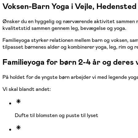
Voksen-Barn Yoga i Vejle, Hedensted
Ønsker du en hyggelig og nærværende aktivitet sammen med
kvalitetstid sammen gennem leg, bevægelse og yoga.
Familieyoga styrker relationen mellem barn og voksen, sa
tilpasset børnenes alder og kombinerer yoga, leg, rim og r
Familieyoga for børn 2-4 år og deres
På holdet for de yngste børn arbejder vi med legende yog
Vi skal blandt andet:
Dufte til blomsten og puste til lyset