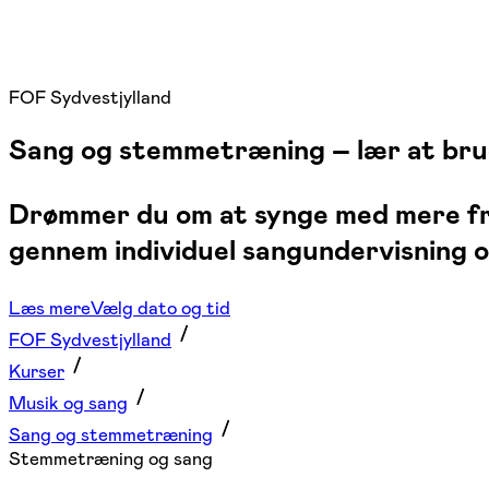
FOF Sydvestjylland
Sang og stemmetræning – lær at brug
Drømmer du om at synge med mere fri
gennem individuel sangundervisning 
Læs mere
Vælg dato og tid
FOF Sydvestjylland
Kurser
Musik og sang
Sang og stemmetræning
Stemmetræning og sang