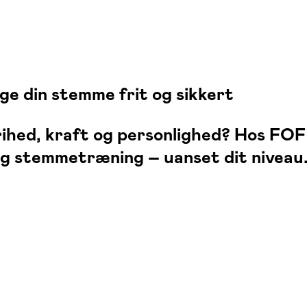
e din stemme frit og sikkert
hed, kraft og personlighed? Hos FOF 
og stemmetræning – uanset dit niveau