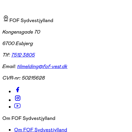
FOF Sydvestjylland
Kongensgade 70
6700 Esbjerg
Tlf:
7512 3805
Email:
tilmelding@fof-vest.dk
CVR-nr:
50215628
Om FOF Sydvestjylland
Om FOF Sydvestjylland