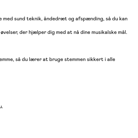
nge med sund teknik, åndedræt og afspænding, så du kan
øvelser, der hjælper dig med at nå dine musikalske mål.
mme, så du lærer at bruge stemmen sikkert i alle
u.