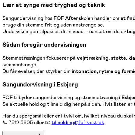
Lær at synge med tryghed og teknik
Sangundervisning hos FOF Aftenskolen handler om
at fin
bruge din stemme frit og uden anstrengelse.
Undervisningen tilpasses dit niveau – uanset om du er
beg
Sådan foregår undervisningen
Stemmetræningen fokuserer på
vejrtrækning, støtte, kl
sammenhænge.
Du får øvelser, der styrker din
intonation, rytme og formi
Sangundervisning i Esbjerg
FOF tilbyder sangundervisning og stemmetræning i
Esbje
Se aktuelle hold og tilmeld dig her på siden. Hvis listen er
Har du spørgsmål eller er i tvivl om, hvilket niveau du ska
📞 7512 3805 eller 📧
tilmelding@fof-vest.dk
.