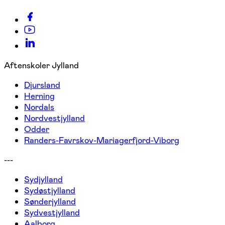
Aftenskoler Jylland
Djursland
Herning
Nordals
Nordvestjylland
Odder
Randers-Favrskov-Mariagerfjord-Viborg
---
Sydjylland
Sydøstjylland
Sønderjylland
Sydvestjylland
Aalborg