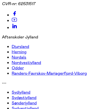
CVR-nr:
62531517
Aftenskoler Jylland
Djursland
Herning
Nordals
Nordvestjylland
Odder
Randers-Favrskov-Mariagerfjord-Viborg
---
Sydjylland
Sydøstjylland
Sønderjylland
Sydvestjylland