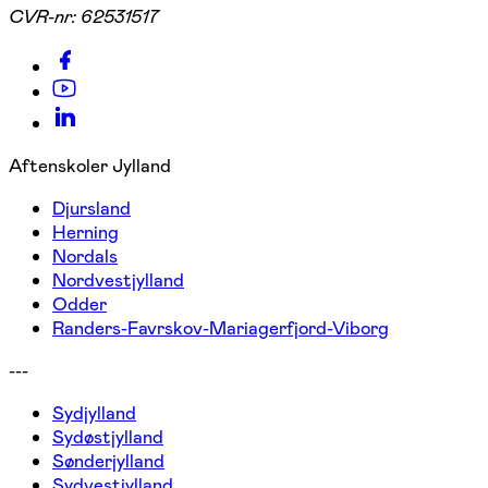
CVR-nr:
62531517
Aftenskoler Jylland
Djursland
Herning
Nordals
Nordvestjylland
Odder
Randers-Favrskov-Mariagerfjord-Viborg
---
Sydjylland
Sydøstjylland
Sønderjylland
Sydvestjylland