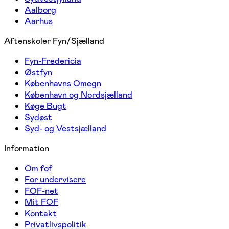
Aalborg
Aarhus
Aftenskoler Fyn/Sjælland
Fyn-Fredericia
Østfyn
Københavns Omegn
København og Nordsjælland
Køge Bugt
Sydøst
Syd- og Vestsjælland
Information
Om fof
For undervisere
FOF-net
Mit FOF
Kontakt
Privatlivspolitik