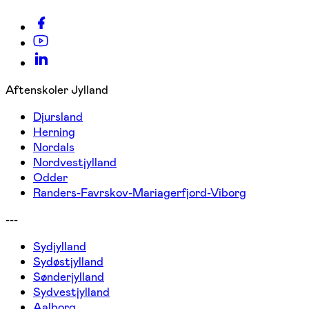
Aftenskoler Jylland
Djursland
Herning
Nordals
Nordvestjylland
Odder
Randers-Favrskov-Mariagerfjord-Viborg
---
Sydjylland
Sydøstjylland
Sønderjylland
Sydvestjylland
Aalborg