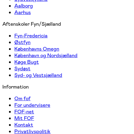
Aalborg
Aarhus
Aftenskoler Fyn/Sjælland
Fyn-Fredericia
Østfyn
Københavns Omegn
København og Nordsjælland
Køge Bugt
Sydøst
Syd- og Vestsjælland
Information
Om fof
For undervisere
FOF-net
Mit FOF
Kontakt
Privatlivspolitik