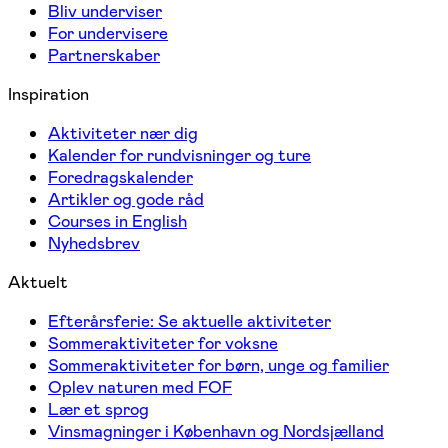
Bliv underviser
For undervisere
Partnerskaber
Inspiration
Aktiviteter nær dig
Kalender for rundvisninger og ture
Foredragskalender
Artikler og gode råd
Courses in English
Nyhedsbrev
Aktuelt
Efterårsferie: Se aktuelle aktiviteter
Sommeraktiviteter for voksne
Sommeraktiviteter for børn, unge og familier
Oplev naturen med FOF
Lær et sprog
Vinsmagninger i København og Nordsjælland