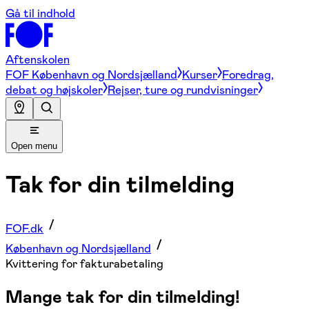
Gå til indhold
Aftenskolen
FOF København og Nordsjælland
Kurser
Foredrag,
debat og højskoler
Rejser, ture og rundvisninger
Open menu
Tak for din tilmelding
FOF.dk
København og Nordsjælland
Kvittering for fakturabetaling
Mange tak for din tilmelding!