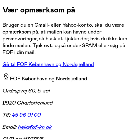
Vær opmærksom på
Bruger du en Gmail- eller Yahoo-konto, skal du være
opmærksom på, at mailen kan havne under
promoveringer, så husk at tjekke der, hvis du ikke kan
finde mailen. Tjek evt. også under SPAM eller søg på
FOF i din mail.
Gå til FOF København og Nordsjælland
FOF København og Nordsjælland
Ordrupvej 60, 5. sal
2920 Charlottenlund
Tlf:
45 96 01 00
Email:
hej@fof-kn.dk