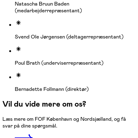
Natascha Bruun Baden
(medarbejderrepræsentant)
Svend Ole Jørgensen (deltagerrepræsentant)
Poul Brath (underviserrepræsentant)
Bernadette Follmann (direktør)
Vil du vide mere om os?
Læs mere om FOF København og Nordsjælland, og få
svar på dine spørgsmål.