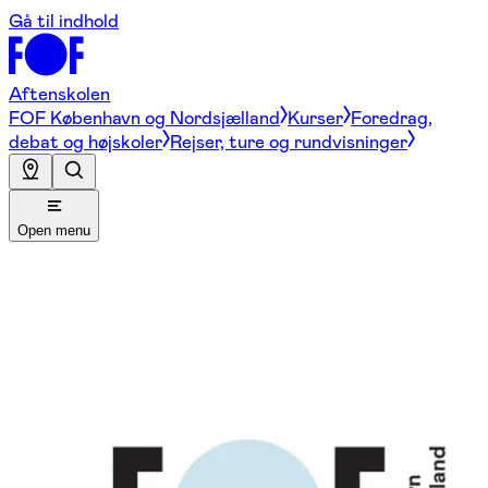
Gå til indhold
Aftenskolen
FOF København og Nordsjælland
Kurser
Foredrag,
debat og højskoler
Rejser, ture og rundvisninger
Open menu