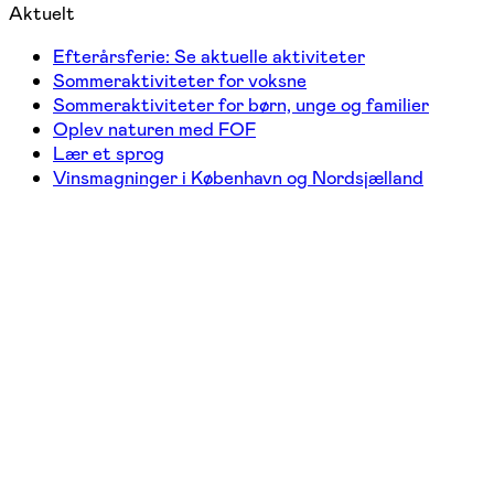
Aktuelt
Efterårsferie: Se aktuelle aktiviteter
Sommeraktiviteter for voksne
Sommeraktiviteter for børn, unge og familier
Oplev naturen med FOF
Lær et sprog
Vinsmagninger i København og Nordsjælland