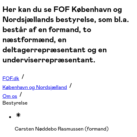
Her kan du se FOF København og
Nordsjællands bestyrelse, som bl.a.
består af en formand, to
næstformænd, en
deltagerrepræsentant og en
underviserrepræsentant.
FOF.dk
København og Nordsjælland
Om os
Bestyrelse
Carsten Nøddebo Rasmussen (formand)