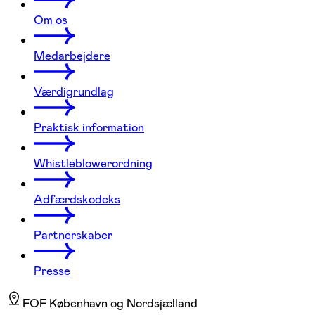
Om os
Medarbejdere
Værdigrundlag
Praktisk information
Whistleblowerordning
Adfærdskodeks
Partnerskaber
Presse
FOF København og Nordsjælland