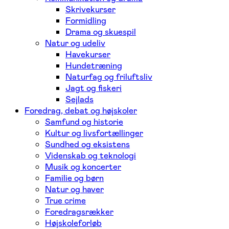
Skrivekurser
Formidling
Drama og skuespil
Natur og udeliv
Havekurser
Hundetræning
Naturfag og friluftsliv
Jagt og fiskeri
Sejlads
Foredrag, debat og højskoler
Samfund og historie
Kultur og livsfortællinger
Sundhed og eksistens
Videnskab og teknologi
Musik og koncerter
Familie og børn
Natur og haver
True crime
Foredragsrækker
Højskoleforløb