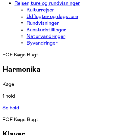
Rejser, ture og rundvisninger
Kulturrejser
Udflugter og dagsture
Rundvisninger
Kunstudstillinger
Naturvandringer
Byvandringer
FOF Køge Bugt
Harmonika
Køge
1 hold
Se hold
FOF Køge Bugt
Klaver