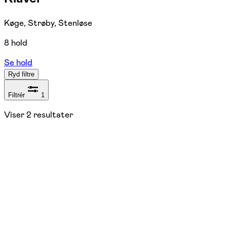
Køge, Strøby, Stenløse
8 hold
Se hold
Ryd filtre
Filtrér
1
Viser
2
resultater