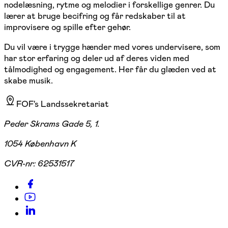
nodelæsning, rytme og melodier i forskellige genrer. Du
lærer at bruge becifring og får redskaber til at
improvisere og spille efter gehør.
Du vil være i trygge hænder med vores undervisere, som
har stor erfaring og deler ud af deres viden med
tålmodighed og engagement. Her får du glæden ved at
skabe musik.
FOF's Landssekretariat
Peder Skrams Gade 5, 1.
1054 København K
CVR-nr:
62531517