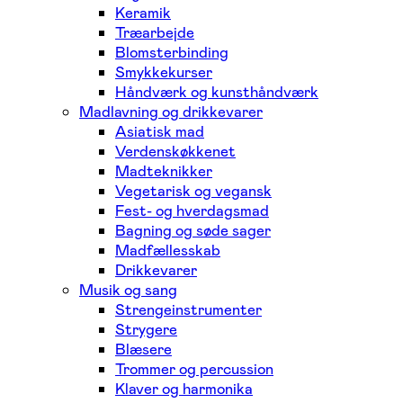
Keramik
Træarbejde
Blomsterbinding
Smykkekurser
Håndværk og kunsthåndværk
Madlavning og drikkevarer
Asiatisk mad
Verdenskøkkenet
Madteknikker
Vegetarisk og vegansk
Fest- og hverdagsmad
Bagning og søde sager
Madfællesskab
Drikkevarer
Musik og sang
Strengeinstrumenter
Strygere
Blæsere
Trommer og percussion
Klaver og harmonika