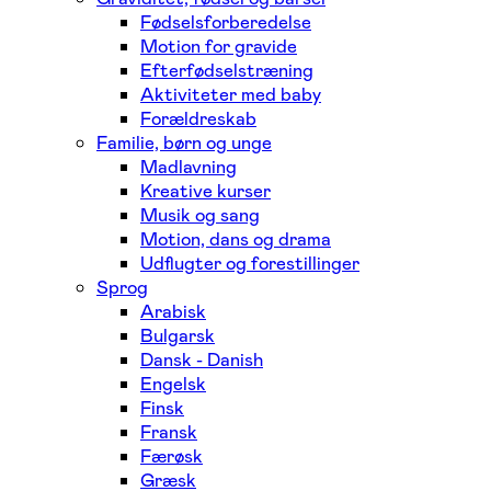
Fødselsforberedelse
Motion for gravide
Efterfødselstræning
Aktiviteter med baby
Forældreskab
Familie, børn og unge
Madlavning
Kreative kurser
Musik og sang
Motion, dans og drama
Udflugter og forestillinger
Sprog
Arabisk
Bulgarsk
Dansk - Danish
Engelsk
Finsk
Fransk
Færøsk
Græsk