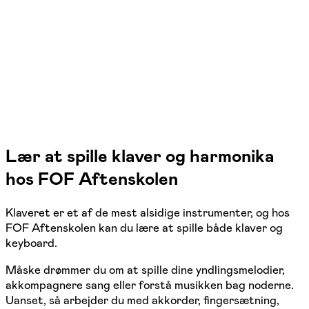
Køge, Strøby, Stenløse
8 hold
Lær at spille klaver og harmonika
hos FOF Aftenskolen
Klaveret er et af de mest alsidige instrumenter, og hos
FOF Aftenskolen kan du lære at spille både klaver og
keyboard.
Måske drømmer du om at spille dine yndlingsmelodier,
akkompagnere sang eller forstå musikken bag noderne.
Uanset, så arbejder du med akkorder, fingersætning,