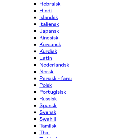
Hebraisk
Hindi
Islandsk
Italiensk
Japansk
Kinesisk
Koreansk
Kurdisk
Latin
Nederlandsk
Norsk
Persisk - farsi
Polsk
Portugisisk
Russisk
Spansk
Svensk
Swahili
Tamilsk
Thai