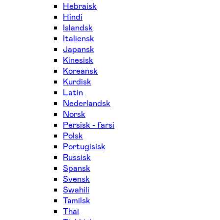
Hebraisk
Hindi
Islandsk
Italiensk
Japansk
Kinesisk
Koreansk
Kurdisk
Latin
Nederlandsk
Norsk
Persisk - farsi
Polsk
Portugisisk
Russisk
Spansk
Svensk
Swahili
Tamilsk
Thai