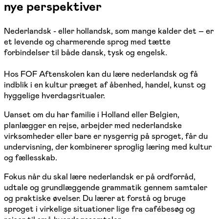
nye perspektiver
Nederlandsk - eller hollandsk, som mange kalder det – er
et levende og charmerende sprog med tætte
forbindelser til både dansk, tysk og engelsk.
Hos FOF Aftenskolen kan du lære nederlandsk og få
indblik i en kultur præget af åbenhed, handel, kunst og
hyggelige hverdagsritualer.
Uanset om du har familie i Holland eller Belgien,
planlægger en rejse, arbejder med nederlandske
virksomheder eller bare er nysgerrig på sproget, får du
undervisning, der kombinerer sproglig læring med kultur
og fællesskab.
Fokus når du skal lære nederlandsk er på ordforråd,
udtale og grundlæggende grammatik gennem samtaler
og praktiske øvelser. Du lærer at forstå og bruge
sproget i virkelige situationer lige fra cafébesøg og