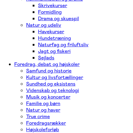
Skrivekurser
Formidling
Drama og skuespil
Natur og udeliv
Havekurser
Hundetræning
Naturfag og friluftsliv
Jagt og fiskeri
Sejlads
Foredrag, debat og højskoler
Samfund og historie
Kultur og livsfortællinger
Sundhed og eksistens
Videnskab og teknologi
Musik og koncerter
Familie og børn
Natur og haver
True crime
Foredragsrækker
Højskoleforløb