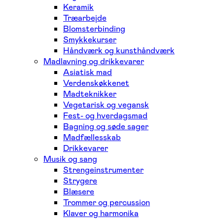
Keramik
Træarbejde
Blomsterbinding
Smykkekurser
Håndværk og kunsthåndværk
Madlavning og drikkevarer
Asiatisk mad
Verdenskøkkenet
Madteknikker
Vegetarisk og vegansk
Fest- og hverdagsmad
Bagning og søde sager
Madfællesskab
Drikkevarer
Musik og sang
Strengeinstrumenter
Strygere
Blæsere
Trommer og percussion
Klaver og harmonika