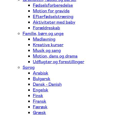
Fødselsforberedelse
Motion for gravide
Efterfødselstræning
Aktiviteter med baby
Forældreskab
Familie, børn og unge
Madlavning
Kreative kurser
Musik og sang
Motion, dans og drama
Udflugter og forestillinger
Sprog
Arabisk
Bulgarsk
Dansk - Danish
Engelsk
Finsk
Fransk
Færøsk
Græsk