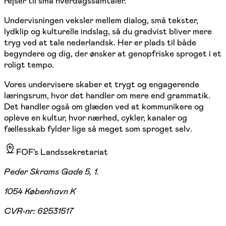
rejser til små hverdagssamtaler.
Undervisningen veksler mellem dialog, små tekster,
lydklip og kulturelle indslag, så du gradvist bliver mere
tryg ved at tale nederlandsk. Her er plads til både
begyndere og dig, der ønsker at genopfriske sproget i et
roligt tempo.
Vores undervisere skaber et trygt og engagerende
læringsrum, hvor det handler om mere end grammatik.
Det handler også om glæden ved at kommunikere og
opleve en kultur, hvor nærhed, cykler, kanaler og
fællesskab fylder lige så meget som sproget selv.
FOF's Landssekretariat
Peder Skrams Gade 5, 1.
1054 København K
CVR-nr:
62531517