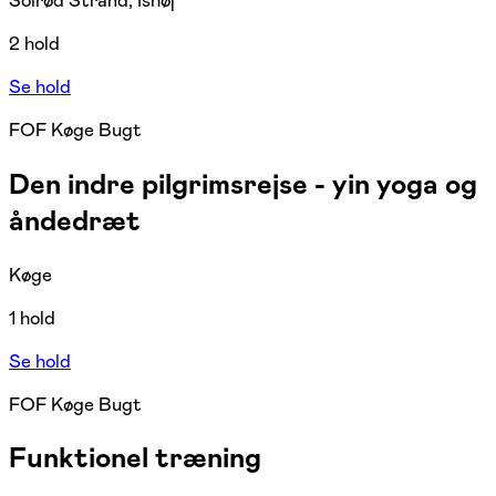
Solrød Strand, Ishøj
2 hold
Se hold
FOF Køge Bugt
Den indre pilgrimsrejse - yin yoga og
åndedræt
Køge
1 hold
Se hold
FOF Køge Bugt
Funktionel træning