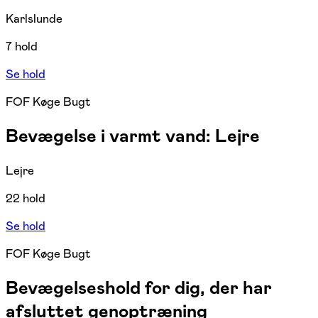
Karlslunde
7 hold
Se hold
FOF Køge Bugt
Bevægelse i varmt vand: Lejre
Lejre
22 hold
Se hold
FOF Køge Bugt
Bevægelseshold for dig, der har
afsluttet genoptræning