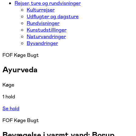
Rejser, ture og rundvisninger
Kulturrejser
Udflugter og dagsture
Rundvisninger
Kunstudstillinger
Naturvandringer
Byvandringer
FOF Køge Bugt
Ayurveda
Køge
1 hold
Se hold
FOF Køge Bugt
Bevægelse i varmt vand: Borup