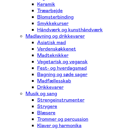
Keramik
Træarbejde
Blomsterbinding
Smykkekurser
Håndværk og kunsthåndværk
Madlavning og drikkevarer
Asiatisk mad
Verdenskøkkenet
Madteknikker
Vegetarisk og vegansk
Fest- og hverdagsmad
Bagning og søde sager
Madfællesskab
Drikkevarer
Musik og sang
Strengeinstrumenter
Strygere
Blæsere
Trommer og percussion
Klaver og harmonika