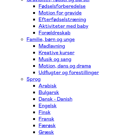
Fødselsforberedelse
Motion for gravide
Efterfødselstræning
Aktiviteter med baby
Forældreskab
Familie, børn og unge
Madlavning
Kreative kurser
Musik og sang
Motion, dans og drama
Udflugter og forestillinger
Sprog
Arabisk
Bulgarsk
Dansk - Danish
Engelsk
Finsk
Fransk
Færøsk
Græsk