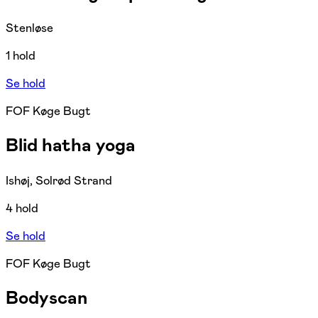
Stenløse
1 hold
Se hold
FOF Køge Bugt
Blid hatha yoga
Ishøj, Solrød Strand
4 hold
Se hold
FOF Køge Bugt
Bodyscan