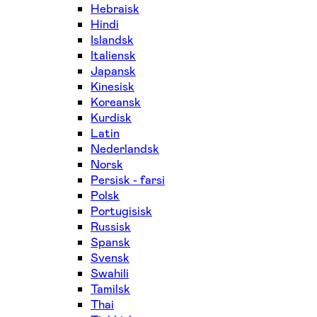
Hebraisk
Hindi
Islandsk
Italiensk
Japansk
Kinesisk
Koreansk
Kurdisk
Latin
Nederlandsk
Norsk
Persisk - farsi
Polsk
Portugisisk
Russisk
Spansk
Svensk
Swahili
Tamilsk
Thai