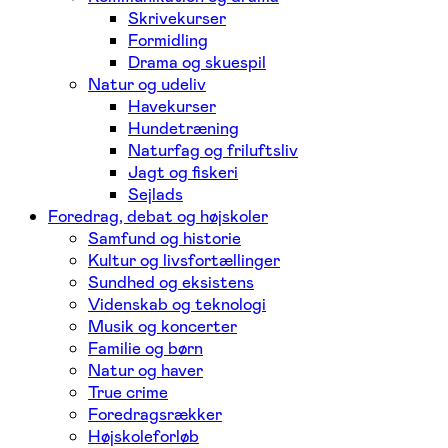
Skrivekurser
Formidling
Drama og skuespil
Natur og udeliv
Havekurser
Hundetræning
Naturfag og friluftsliv
Jagt og fiskeri
Sejlads
Foredrag, debat og højskoler
Samfund og historie
Kultur og livsfortællinger
Sundhed og eksistens
Videnskab og teknologi
Musik og koncerter
Familie og børn
Natur og haver
True crime
Foredragsrækker
Højskoleforløb