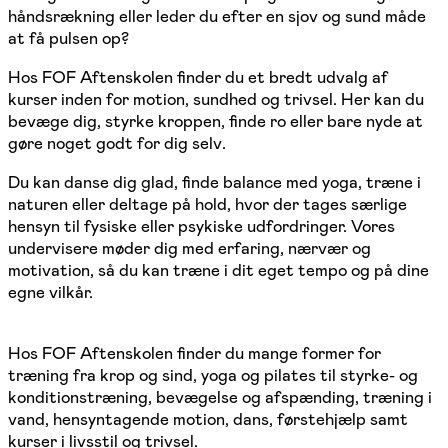
håndsrækning eller leder du efter en sjov og sund måde
at få pulsen op?
Hos FOF Aftenskolen finder du et bredt udvalg af
kurser inden for motion, sundhed og trivsel. Her kan du
bevæge dig, styrke kroppen, finde ro eller bare nyde at
gøre noget godt for dig selv.
Du kan danse dig glad, finde balance med yoga, træne i
naturen eller deltage på hold, hvor der tages særlige
hensyn til fysiske eller psykiske udfordringer. Vores
undervisere møder dig med erfaring, nærvær og
motivation, så du kan træne i dit eget tempo og på dine
egne vilkår.
Hos FOF Aftenskolen finder du mange former for
træning fra krop og sind, yoga og pilates til styrke- og
konditionstræning, bevægelse og afspænding, træning i
vand, hensyntagende motion, dans, førstehjælp samt
kurser i livsstil og trivsel.