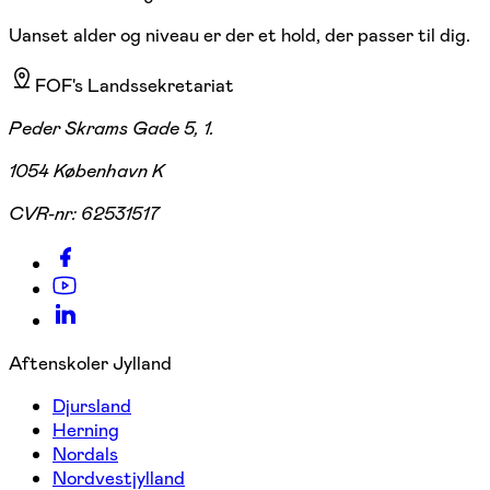
Uanset alder og niveau er der et hold, der passer til dig.
FOF's Landssekretariat
Peder Skrams Gade 5, 1.
1054 København K
CVR-nr:
62531517
Aftenskoler Jylland
Djursland
Herning
Nordals
Nordvestjylland