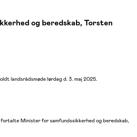
ikkerhed og beredskab, Torsten
ldt landsrådsmøde lørdag d. 3. maj 2025.
s, fortalte Minister for samfundssikkerhed og beredskab,