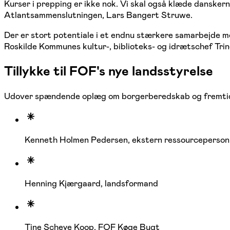
Kurser i prepping er ikke nok. Vi skal også klæde dansker
Atlantsammenslutningen, Lars Bangert Struwe.
Der er stort potentiale i et endnu stærkere samarbejde me
Roskilde Kommunes kultur-, biblioteks- og idrætschef Tri
Tillykke til FOF's nye landsstyrelse
Udover spændende oplæg om borgerberedskab og fremtidens
Kenneth Holmen Pedersen, ekstern ressourceperson
Henning Kjærgaard, landsformand
Tine Scheye Koop, FOF Køge Bugt