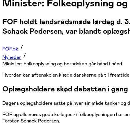
Minister: Folkeoplysning og
FOF holdt landsrådsmøde lørdag d. 3
Schack Pedersen, var blandt oplægs
FOF.dk
Nyheder
Minister: Folkeoplysning og beredskab går hånd i hånd
Hvordan kan aftenskolen klæde danskerne på til fremtide
Oplægsholdere skød debatten i gang
Dagens oplægsholdere satte på hver sin måde tanker og d
FOF og alle vores gode kollegaer i folkeoplysningen har en
Torsten Schack Pedersen.