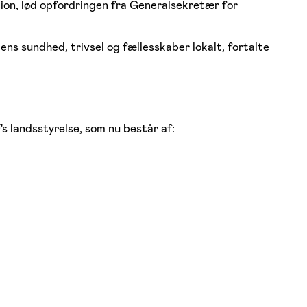
tion, lød opfordringen fra Generalsekretær for
ns sundhed, trivsel og fællesskaber lokalt, fortalte
 landsstyrelse, som nu består af: