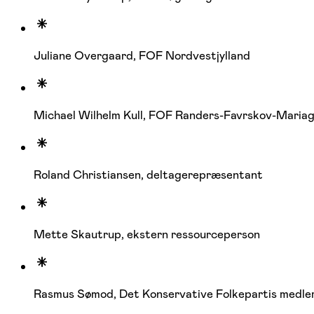
Juliane Overgaard, FOF Nordvestjylland
Michael Wilhelm Kull, FOF Randers-Favrskov-Mariag
Roland Christiansen, deltagerepræsentant
Mette Skautrup, ekstern ressourceperson
Rasmus Sømod, Det Konservative Folkepartis medlem (