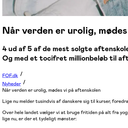
Når verden er urolig, mødes
4 ud af 5 af de mest solgte aftenskol
Og med et tocifret millionbeløb til af
FOF.dk
Nyheder
Når verden er urolig, mødes vi på aftenskolen
Lige nu melder tusindvis af danskere sig til kurser, fored
Over hele landet vælger vi at bruge fritiden på alt fra y
lige nu, er der et tydeligt mønster: