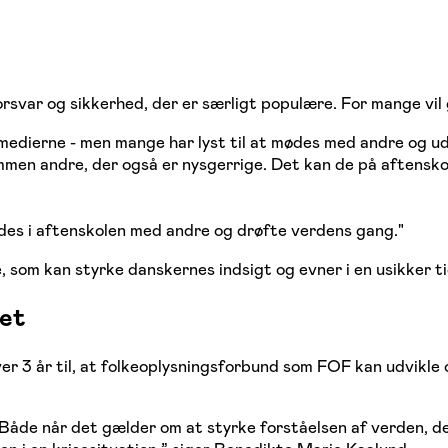
svar og sikkerhed, der er særligt populære. For mange vil 
 medierne - men mange har lyst til at mødes med andre og ud
mmen andre, der også er nysgerrige. Det kan de på aftensko
des i aftenskolen med andre og drøfte verdens gang."
, som kan styrke danskernes indsigt og evner i en usikker ti
bet
ver 3 år til, at folkeoplysningsforbund som FOF kan udvikle
ne. Både når det gælder om at styrke forståelsen af verden,