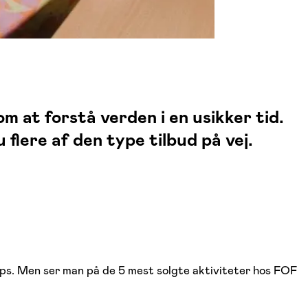
m at forstå verden i en usikker tid.
 flere af den type tilbud på vej.
hops. Men ser man på de 5 mest solgte aktiviteter hos FOF