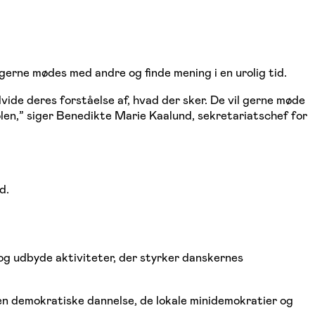
gerne mødes med andre og finde mening i en urolig tid.
vide deres forståelse af, hvad der sker. De vil gerne møde
len,” siger Benedikte Marie Kaalund, sekretariatschef for
d.
 og udbyde aktiviteter, der styrker danskernes
 den demokratiske dannelse, de lokale minidemokratier og