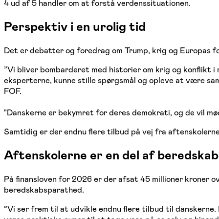
4 ud af 5 handler om at forstå verdenssituationen.
Perspektiv i en urolig tid
Det er debatter og foredrag om Trump, krig og Europas for
”Vi bliver bombarderet med historier om krig og konflikt i
eksperterne, kunne stille spørgsmål og opleve at være sa
FOF.
"Danskerne er bekymret for deres demokrati, og de vil mø
Samtidig er der endnu flere tilbud på vej fra aftenskolerne
Aftenskolerne er en del af beredska
På finansloven for 2026 er der afsat 45 millioner kroner o
beredskabsparathed.
”Vi ser frem til at udvikle endnu flere tilbud til dansker