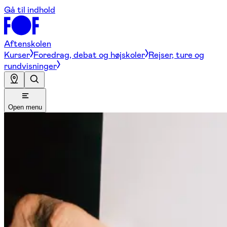
Gå til indhold
Aftenskolen
Kurser
Foredrag, debat og højskoler
Rejser, ture og
rundvisninger
Open menu