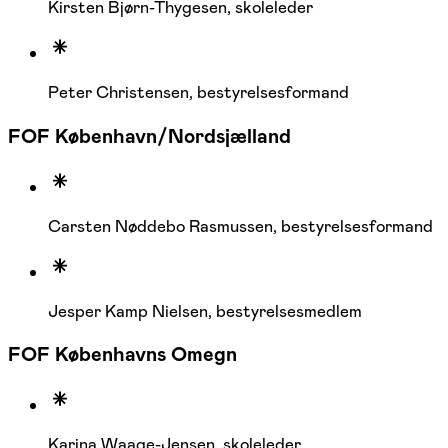
Kirsten Bjørn-Thygesen, skoleleder
Peter Christensen, bestyrelsesformand
FOF København/Nordsjælland
Carsten Nøddebo Rasmussen, bestyrelsesformand
Jesper Kamp Nielsen, bestyrelsesmedlem
FOF Københavns Omegn
Karina Waage-Jensen, skoleleder