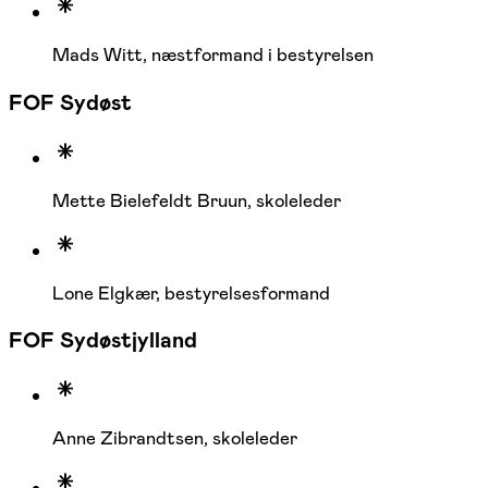
Mads Witt, næstformand i bestyrelsen
FOF Sydøst
Mette Bielefeldt Bruun, skoleleder
Lone Elgkær, bestyrelsesformand
FOF Sydøstjylland
Anne Zibrandtsen, skoleleder