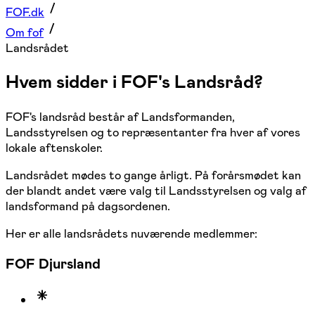
FOF.dk
Om fof
Landsrådet
Hvem sidder i FOF's Landsråd?
FOF's landsråd består af Landsformanden,
Landsstyrelsen og to repræsentanter fra hver af vores
lokale aftenskoler.
Landsrådet mødes to gange årligt. På forårsmødet kan
der blandt andet være valg til Landsstyrelsen og valg af
landsformand på dagsordenen.
Her er alle landsrådets nuværende medlemmer:
FOF Djursland