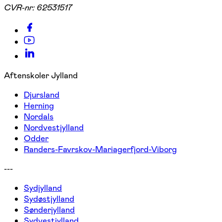
CVR-nr:
62531517
Aftenskoler Jylland
Djursland
Herning
Nordals
Nordvestjylland
Odder
Randers-Favrskov-Mariagerfjord-Viborg
---
Sydjylland
Sydøstjylland
Sønderjylland
Sydvestjylland