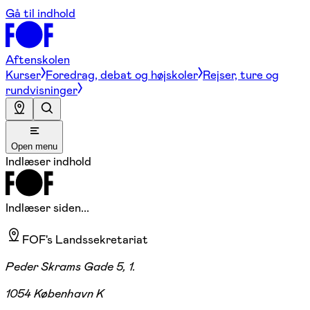
Gå til indhold
Aftenskolen
Kurser
Foredrag, debat og højskoler
Rejser, ture og
rundvisninger
Open menu
Indlæser indhold
Indlæser siden...
FOF's Landssekretariat
Peder Skrams Gade 5, 1.
1054 København K