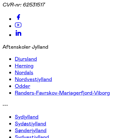
CVR-nr:
62531517
Aftenskoler Jylland
Djursland
Herning
Nordals
Nordvestjylland
Odder
Randers-Favrskov-Mariagerfjord-Viborg
---
Sydjylland
Sydøstjylland
Sønderjylland
Sydvestjylland