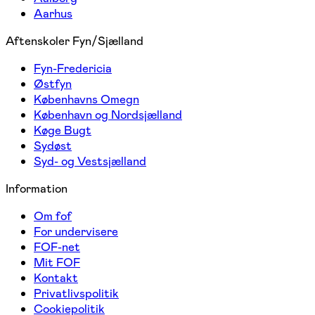
Aarhus
Aftenskoler Fyn/Sjælland
Fyn-Fredericia
Østfyn
Københavns Omegn
København og Nordsjælland
Køge Bugt
Sydøst
Syd- og Vestsjælland
Information
Om fof
For undervisere
FOF-net
Mit FOF
Kontakt
Privatlivspolitik
Cookiepolitik