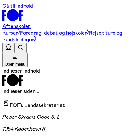
Gå til indhold
Aftenskolen
Kurser
Foredrag, debat og højskoler
Rejser, ture og
rundvisninger
Open menu
Indlæser indhold
Indlæser siden...
FOF's Landssekretariat
Peder Skrams Gade 5, 1.
1054 København K